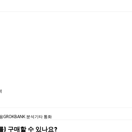
격
사용
GROKBANK 분석
기타 통화
(를) 구매할 수 있나요?