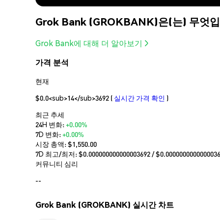
Grok Bank (GROKBANK)은(는) 무
Grok Bank에 대해 더 알아보기
가격 분석
현재
$0.0<sub>14</sub>3692
(
실시간 가격 확인
)
최근 추세
24H 변화:
+0.00%
7D 변화:
+0.00%
시장 총액:
$1,550.00
7D 최고/최저: $
0.000000000000003692
/ $
0.000000000000003
커뮤니티 심리
--
Grok Bank (GROKBANK) 실시간 차트