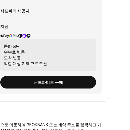
서드파티 제공자
지원:
통화
50+
수수료
변동
도착
변동
적합 대상
지역 프로모션
서드파티로 구매
폼
으로 이동하여 GROKBANK 또는 계약 주소를 검색하고 가