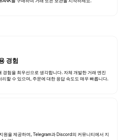
KBANK를 구매하여 거래 또는 보관을 시작하세요.
용 경험
거래 경험을 최우선으로 생각합니다. 자체 개발한 거래 엔진
 처리할 수 있으며, 주문에 대한 응답 속도도 매우 빠릅니다.
지원을 제공하며, Telegram과 Discord의 커뮤니티에서 지