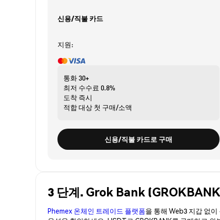
신용/직불 카드
지원:
통화
30+
최저 수수료
0.8%
도착
즉시
적합 대상
첫 구매/소액
신용/직불 카드로 구매
3 단계. Grok Bank (GROKB
Phemex 온체인 트레이드 플랫폼
을 통해 Web3 지갑 없