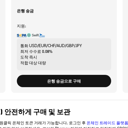
은행 송금
지원:
통화
USD/EUR/CHF/AUD/GBP/JPY
최저 수수료
0.08%
도착
즉시
적합 대상
대량
은행 송금으로 구매
ANK) 안전하게 구매 및 보관
이 원클릭 온체인 토큰 거래가 가능합니다. 로그인 후
온체인 트레이드 플랫