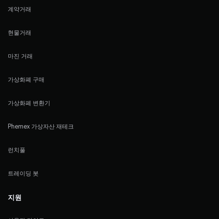
계약거래
현물거래
마진 거래
가상화폐 구매
가상화폐 변환기
Phemex 가상자산 재테크
런치풀
트레이딩 봇
지원