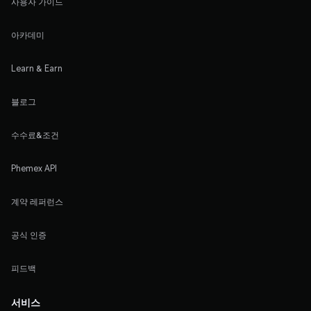
사용자 가이드
아카데미
Learn & Earn
블로그
수수료&조건
Phemex API
계약 레퍼런스
공식 인증
피드백
서비스