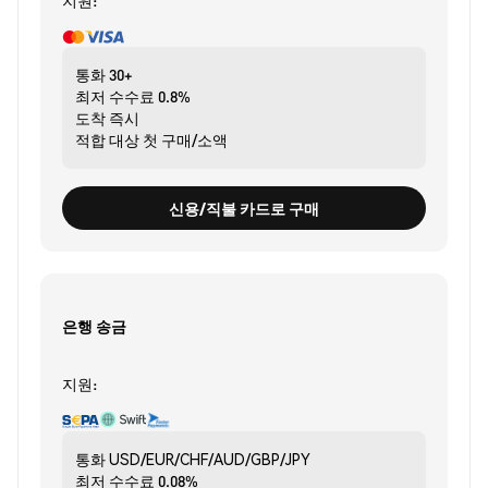
지원:
통화
30+
최저 수수료
0.8%
도착
즉시
적합 대상
첫 구매/소액
신용/직불 카드로 구매
은행 송금
지원:
통화
USD/EUR/CHF/AUD/GBP/JPY
최저 수수료
0.08%