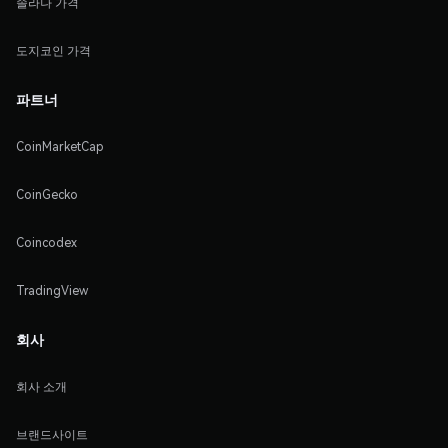
솔라나 가격
도지코인 가격
파트너
CoinMarketCap
CoinGecko
Coincodex
TradingView
회사
회사 소개
브랜드사이트