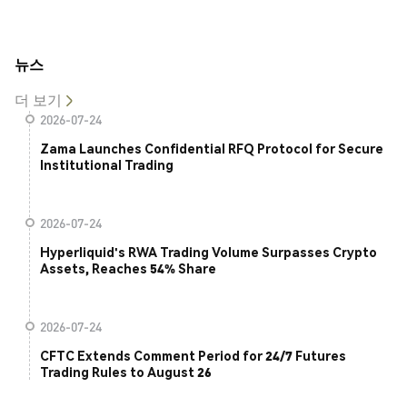
뉴스
더 보기
2026-07-24
Zama Launches Confidential RFQ Protocol for Secure
Institutional Trading
2026-07-24
Hyperliquid's RWA Trading Volume Surpasses Crypto
Assets, Reaches 54% Share
2026-07-24
CFTC Extends Comment Period for 24/7 Futures
Trading Rules to August 26