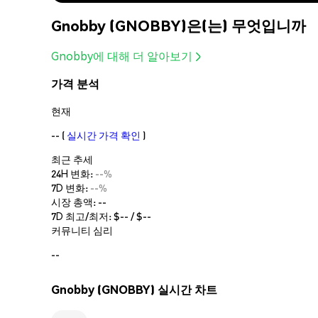
Gnobby (GNOBBY)은(는) 무엇입니까
Gnobby에 대해 더 알아보기
가격 분석
현재
--
(
실시간 가격 확인
)
최근 추세
24H 변화:
--%
7D 변화:
--%
시장 총액:
--
7D 최고/최저: $
--
/ $
--
커뮤니티 심리
--
Gnobby (GNOBBY) 실시간 차트