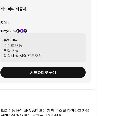
서드파티 제공자
지원:
통화
50+
수수료
변동
도착
변동
적합 대상
지역 프로모션
서드파티로 구매
폼
으로 이동하여 GNOBBY 또는 계약 주소를 검색하고 가용
Y를 구매하여 거래 또는 보관을 시작하세요.