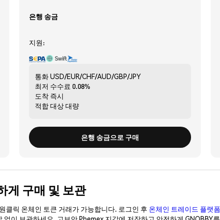
은행 송금
지원:
통화
USD/EUR/CHF/AUD/GBP/JPY
최저 수수료
0.08%
도착
즉시
적합 대상
대량
은행 송금으로 구매
안전하게 구매 및 보관
이 원클릭 온체인 토큰 거래가 가능합니다. 로그인 후
온체인 트레이드 플랫
갑 없이 보관하세요. 고보안 Phemex 지갑에 저장하고 안전하게 GNOBB