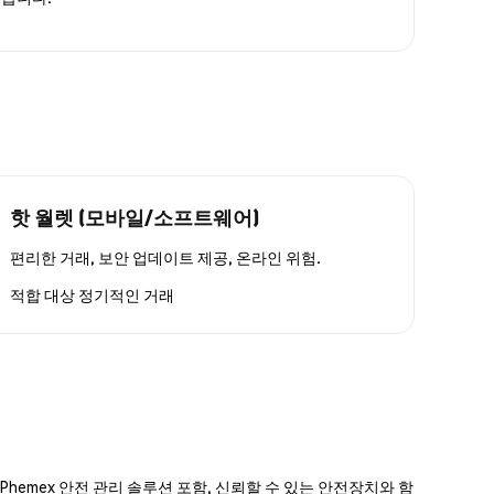
핫 월렛 (모바일/소프트웨어)
편리한 거래, 보안 업데이트 제공, 온라인 위험.
적합 대상
정기적인 거래
hemex 안전 관리 솔루션 포함, 신뢰할 수 있는 안전장치와 함