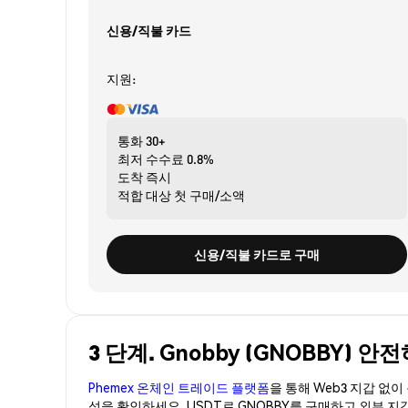
신용/직불 카드
지원:
통화
30+
최저 수수료
0.8%
도착
즉시
적합 대상
첫 구매/소액
신용/직불 카드로 구매
3 단계. Gnobby (GNOBBY) 
Phemex 온체인 트레이드 플랫폼
을 통해 Web3 지갑 없
성을 확인하세요. USDT로 GNOBBY를 구매하고 외부 지