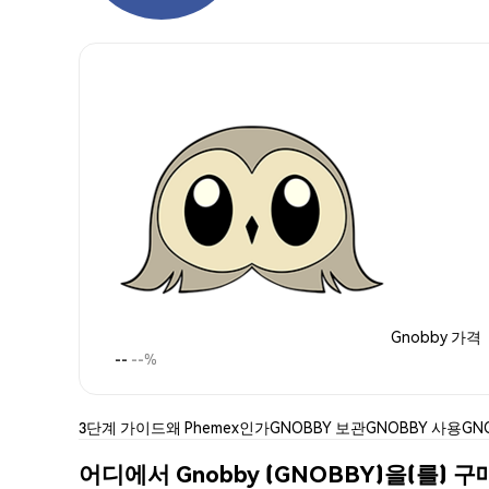
Gnobby 가격
--
--%
3단계 가이드
왜 Phemex인가
GNOBBY 보관
GNOBBY 사용
GN
어디에서 Gnobby (GNOBBY)을(를) 