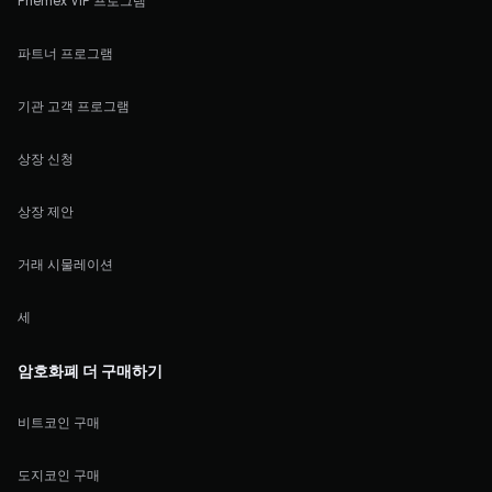
Phemex VIP 프로그램
파트너 프로그램
기관 고객 프로그램
상장 신청
상장 제안
거래 시물레이션
세
암호화폐 더 구매하기
비트코인 구매
도지코인 구매