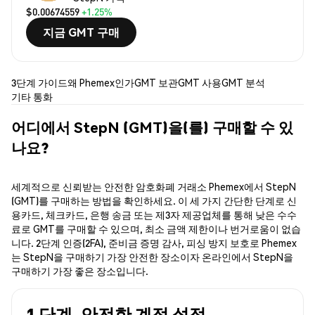
$0.00674559
+1.25%
지금 GMT 구매
3단계 가이드
왜 Phemex인가
GMT 보관
GMT 사용
GMT 분석
기타 통화
어디에서 StepN (GMT)을(를) 구매할 수 있
나요?
세계적으로 신뢰받는 안전한 암호화폐 거래소 Phemex에서 StepN
(GMT)를 구매하는 방법을 확인하세요. 이 세 가지 간단한 단계로 신
용카드, 체크카드, 은행 송금 또는 제3자 제공업체를 통해 낮은 수수
료로 GMT를 구매할 수 있으며, 최소 금액 제한이나 번거로움이 없습
니다. 2단계 인증(2FA), 준비금 증명 감사, 피싱 방지 보호로 Phemex
는 StepN을 구매하기 가장 안전한 장소이자 온라인에서 StepN을
구매하기 가장 좋은 장소입니다.
1 단계. 안전한 계정 설정