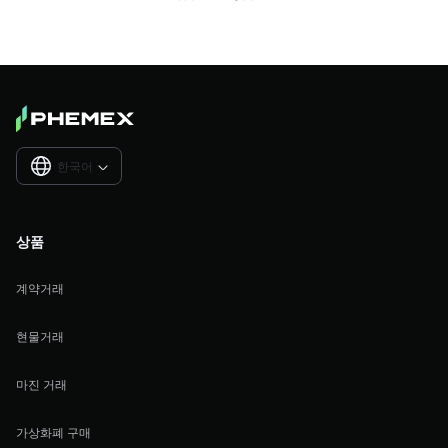
한국어

상품
계약거래
현물거래
마진 거래
가상화폐 구매