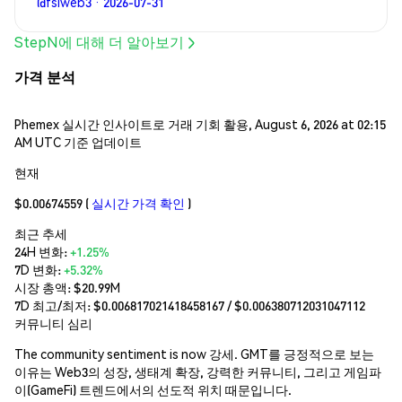
@fslweb3 · 2026-07-31
StepN에 대해 더 알아보기
가격 분석
Phemex 실시간 인사이트로 거래 기회 활용, August 6, 2026 at 02:15
AM UTC 기준 업데이트
현재
$0.00674559
(
실시간 가격 확인
)
최근 추세
24H 변화:
+1.25%
7D 변화:
+5.32%
시장 총액:
$20.99M
7D 최고/최저: $
0.006817021418458167
/ $
0.006380712031047112
커뮤니티 심리
The community sentiment is now 강세. GMT를 긍정적으로 보는
이유는 Web3의 성장, 생태계 확장, 강력한 커뮤니티, 그리고 게임파
이(GameFi) 트렌드에서의 선도적 위치 때문입니다.