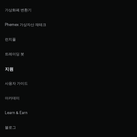
가상화폐 변환기
Phemex 가상자산 재테크
런치풀
트레이딩 봇
지원
사용자 가이드
아카데미
Learn & Earn
블로그