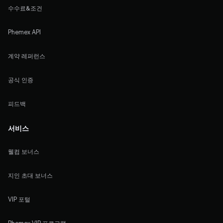
수수료&조건
Phemex API
계약 레퍼런스
공식 인증
피드백
서비스
웰컴 보너스
지인 초대 보너스
VIP 포털