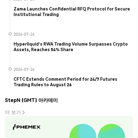
Zama Launches Confidential RFQ Protocol for Secure
Institutional Trading
2026-07-24
Hyperliquid's RWA Trading Volume Surpasses Crypto
Assets, Reaches 54% Share
2026-07-24
CFTC Extends Comment Period for 24/7 Futures
Trading Rules to August 26
StepN (GMT) 아카데미
더 보기