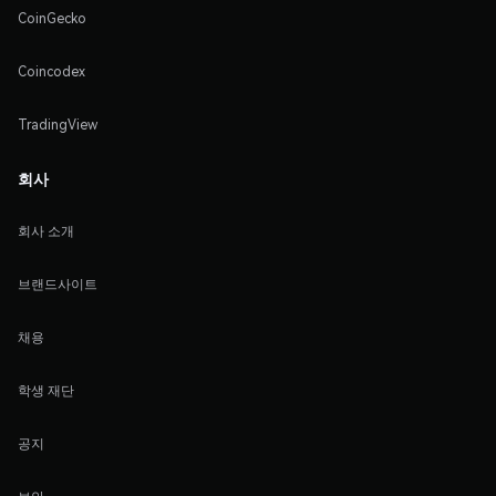
CoinGecko
Coincodex
TradingView
회사
회사 소개
브랜드사이트
채용
학생 재단
공지