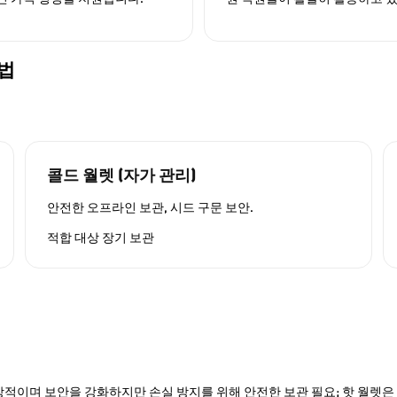
방법
콜드 월렛 (자가 관리)
안전한 오프라인 보관, 시드 구문 보안.
적합 대상
장기 보관
적이며 보안을 강화하지만 손실 방지를 위해 안전한 보관 필요; 핫 월렛은 P