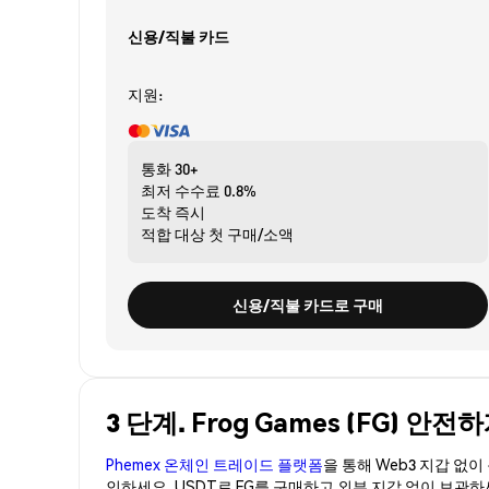
신용/직불 카드
지원:
통화
30+
최저 수수료
0.8%
도착
즉시
적합 대상
첫 구매/소액
신용/직불 카드로 구매
3 단계. Frog Games (FG) 안
Phemex 온체인 트레이드 플랫폼
을 통해 Web3 지갑 없
인하세요. USDT로 FG를 구매하고 외부 지갑 없이 보관하