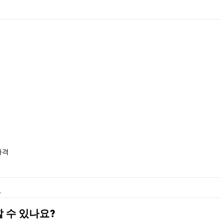
 가격
화
매할 수 있나요?