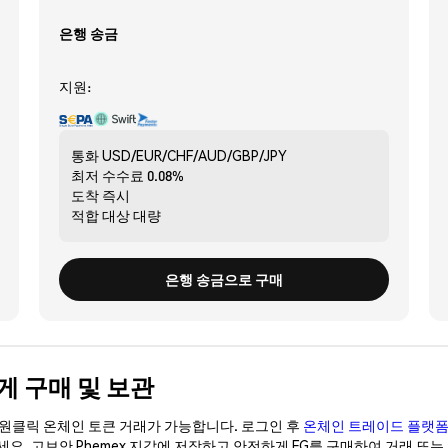
은행 송금
지원:
통화
USD/EUR/CHF/AUD/GBP/JPY
최저 수수료
0.08%
도착
즉시
적합 대상
대량
은행 송금으로 구매
전하게 구매 및 보관
이 원클릭 온체인 토큰 거래가 가능합니다. 로그인 후
온체인 트레이드 플랫
세요. 고보안 Phemex 지갑에 저장하고 안전하게 FG를 구매하여 거래 또