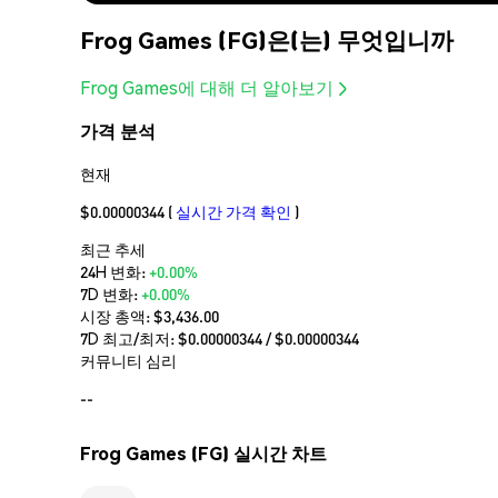
Frog Games (FG)은(는) 무엇입니까
Frog Games에 대해 더 알아보기
가격 분석
현재
$0.00000344
(
실시간 가격 확인
)
최근 추세
24H 변화:
+0.00%
7D 변화:
+0.00%
시장 총액:
$3,436.00
7D 최고/최저: $
0.00000344
/ $
0.00000344
커뮤니티 심리
--
Frog Games (FG) 실시간 차트