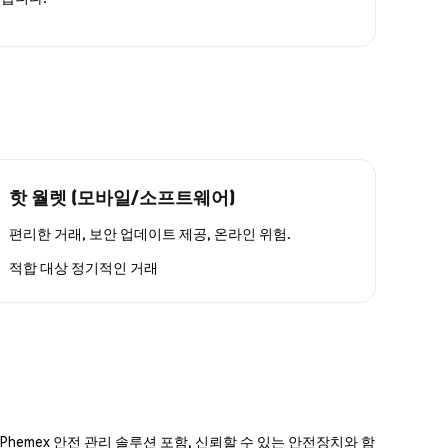
핫 월렛 (모바일/소프트웨어)
편리한 거래, 보안 업데이트 제공, 온라인 위험.
적합 대상
정기적인 거래
hemex 안전 관리 솔루션 포함, 신뢰할 수 있는 안전장치와 함