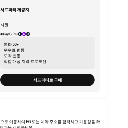
서드파티 제공자
지원:
통화
50+
수수료
변동
도착
변동
적합 대상
지역 프로모션
서드파티로 구매
폼
으로 이동하여 FG 또는 계약 주소를 검색하고 가용성을 확
는 보관을 시작하세요.