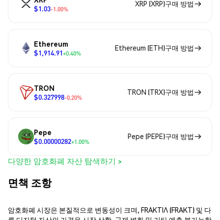
XRP (XRP)구매 방법
$1.03
-1.00%
Ethereum
Ethereum (ETH)구매 방법
$1,914.91
+0.40%
TRON
TRON (TRX)구매 방법
$0.327998
-0.20%
Pepe
Pepe (PEPE)구매 방법
$0.00000282
+1.00%
다양한 암호화폐 자산 탐색하기 >
면책 조항
암호화폐 시장은 본질적으로 변동성이 크며, FRAKTIΛ (FRAKT) 및 다
른 디지털 자산의 가격은 시장 상황, 규제 변화 및 기타 예측 불가능한