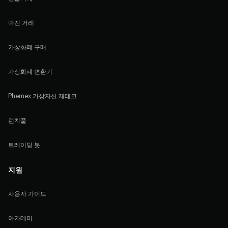
마진 거래
가상화폐 구매
가상화폐 변환기
Phemex 가상자산 재테크
런치풀
트레이딩 봇
지원
사용자 가이드
아카데미