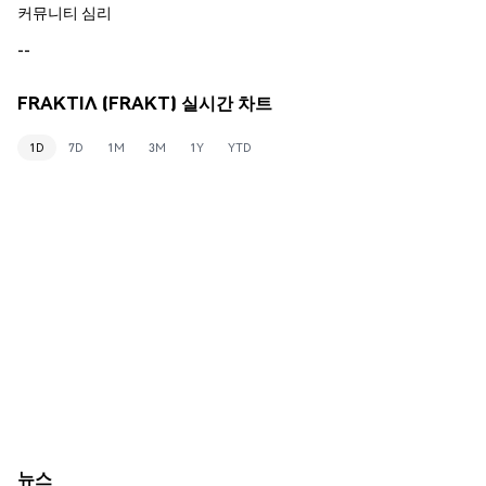
커뮤니티 심리
--
FRAKTIΛ (FRAKT) 실시간 차트
1D
7D
1M
3M
1Y
YTD
뉴스