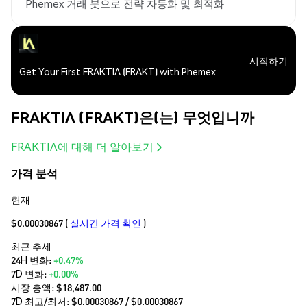
Phemex 거래 봇으로 전략 자동화 및 최적화
시작하기
Get Your First FRAKTIΛ (FRAKT) with Phemex
FRAKTIΛ (FRAKT)은(는) 무엇입니까
FRAKTIΛ에 대해 더 알아보기
가격 분석
현재
$0.00030867
(
실시간 가격 확인
)
최근 추세
24H 변화:
+0.47%
7D 변화:
+0.00%
시장 총액:
$18,487.00
7D 최고/최저: $
0.00030867
/ $
0.00030867