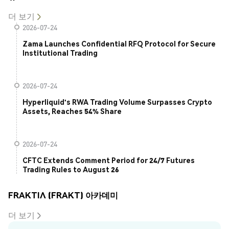
더 보기
2026-07-24
Zama Launches Confidential RFQ Protocol for Secure
Institutional Trading
2026-07-24
Hyperliquid's RWA Trading Volume Surpasses Crypto
Assets, Reaches 54% Share
2026-07-24
CFTC Extends Comment Period for 24/7 Futures
Trading Rules to August 26
FRAKTIΛ (FRAKT) 아카데미
더 보기