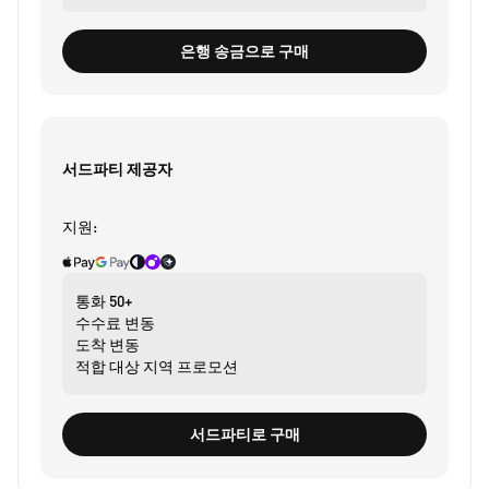
은행 송금으로 구매
서드파티 제공자
지원:
통화
50+
수수료
변동
도착
변동
적합 대상
지역 프로모션
서드파티로 구매