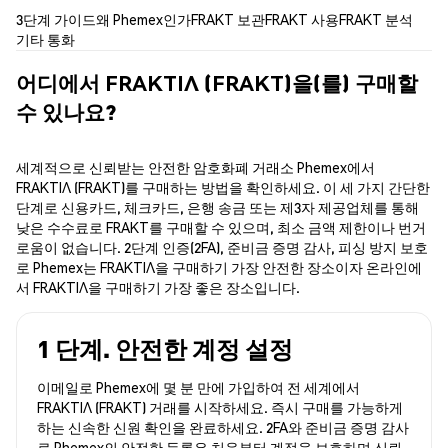
3단계 가이드
왜 Phemex인가
FRAKT 보관
FRAKT 사용
FRAKT 분석
기타 통화
어디에서 FRAKTIΛ (FRAKT)을(를) 구매할
수 있나요?
세계적으로 신뢰받는 안전한 암호화폐 거래소 Phemex에서
FRAKTIΛ (FRAKT)를 구매하는 방법을 확인하세요. 이 세 가지 간단한
단계로 신용카드, 체크카드, 은행 송금 또는 제3자 제공업체를 통해
낮은 수수료로 FRAKT를 구매할 수 있으며, 최소 금액 제한이나 번거
로움이 없습니다. 2단계 인증(2FA), 준비금 증명 감사, 피싱 방지 보호
로 Phemex는 FRAKTIΛ을 구매하기 가장 안전한 장소이자 온라인에
서 FRAKTIΛ을 구매하기 가장 좋은 장소입니다.
1 단계. 안전한 계정 설정
이메일로 Phemex에 몇 분 만에 가입하여 전 세계에서
FRAKTIΛ (FRAKT) 거래를 시작하세요. 즉시 구매를 가능하게
하는 신속한 신원 확인을 완료하세요. 2FA와 준비금 증명 감사
로 Phemex의 안전한 등록은 처음부터 계정을 보호하며 신뢰