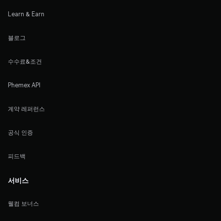
Learn & Earn
블로그
수수료&조건
Phemex API
계약 레퍼런스
공식 인증
피드백
서비스
웰컴 보너스