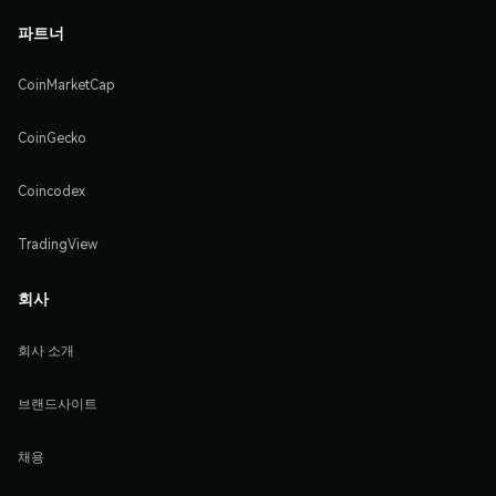
파트너
CoinMarketCap
CoinGecko
Coincodex
TradingView
회사
회사 소개
브랜드사이트
채용