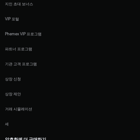
지인 초대 보너스
VIP 포털
Phemex VIP 프로그램
파트너 프로그램
기관 고객 프로그램
상장 신청
상장 제안
거래 시물레이션
세
암호화폐 더 구매하기