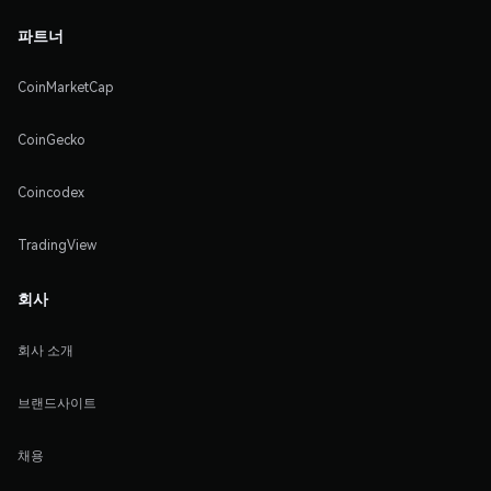
파트너
CoinMarketCap
CoinGecko
Coincodex
TradingView
회사
회사 소개
브랜드사이트
채용