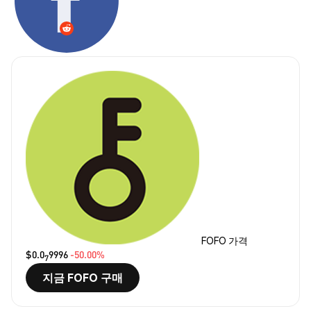
FOFO 가격
$0.0
9996
-50.00%
7
지금 FOFO 구매