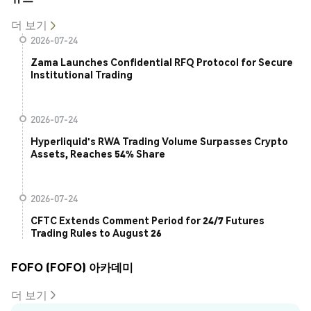
더 보기
2026-07-24
Zama Launches Confidential RFQ Protocol for Secure
Institutional Trading
2026-07-24
Hyperliquid's RWA Trading Volume Surpasses Crypto
Assets, Reaches 54% Share
2026-07-24
CFTC Extends Comment Period for 24/7 Futures
Trading Rules to August 26
FOFO (FOFO) 아카데미
더 보기