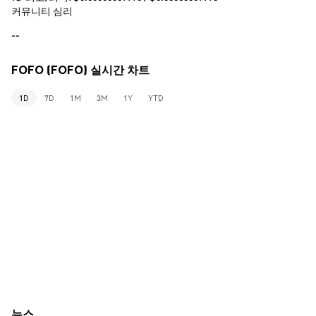
커뮤니티 심리
--
FOFO (FOFO) 실시간 차트
1D
7D
1M
3M
1Y
YTD
뉴스