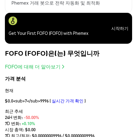
Phemex 거래 봇으로 전략 자동화 및 최적화
시작하기
Get Your First FOFO (FOFO) with Phemex
FOFO (FOFO)은(는) 무엇입니까
FOFO에 대해 더 알아보기
가격 분석
현재
$0.0<sub>7</sub>9996
(
실시간 가격 확인
)
최근 추세
24H 변화:
-50.00%
7D 변화:
+0.10%
시장 총액:
$0.00
7D 최고/최저: $
0.00000009996
/ $
0.00000009996