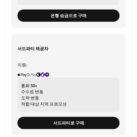
은행 송금으로 구매
서드파티 제공자
지원:
통화
50+
수수료
변동
도착
변동
적합 대상
지역 프로모션
서드파티로 구매