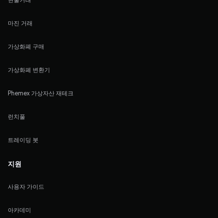
마진 거래
가상화폐 구매
가상화폐 변환기
Phemex 가상자산 재테크
런치풀
트레이딩 봇
지원
사용자 가이드
아카데미