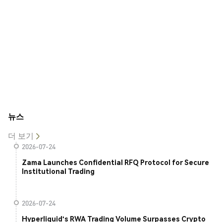
뉴스
더 보기
2026-07-24
Zama Launches Confidential RFQ Protocol for Secure
Institutional Trading
2026-07-24
Hyperliquid's RWA Trading Volume Surpasses Crypto