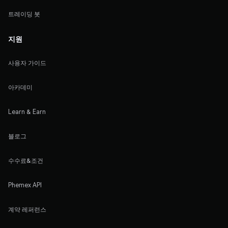
트레이딩 봇
지원
사용자 가이드
아카데미
Learn & Earn
블로그
수수료&조건
Phemex API
계약 레퍼런스