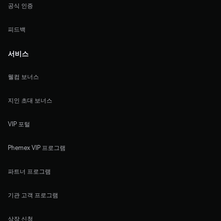
공식 인증
피드백
서비스
웰컴 보너스
지인 초대 보너스
VIP 포털
Phemex VIP 프로그램
파트너 프로그램
기관 고객 프로그램
상장 신청