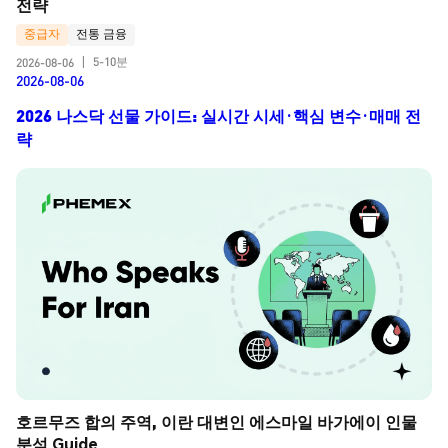
전략
중급자
전통 금융
5-10분
2026-08-06
|
2026-08-06
2026 나스닥 선물 가이드: 실시간 시세·핵심 변수·매매 전
략
호르무즈 합의 주역, 이란 대변인 에스마일 바가에이 인물 
분석 Guide