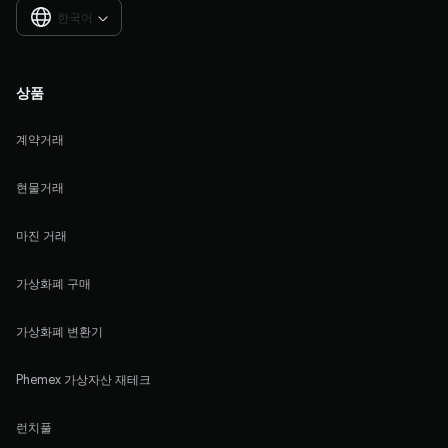
한국어

상품
계약거래
현물거래
마진 거래
가상화폐 구매
가상화폐 변환기
Phemex 가상자산 재테크
런치풀