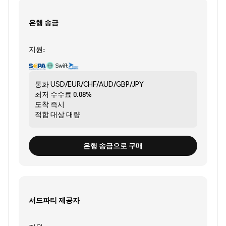
은행 송금
지원:
통화
USD/EUR/CHF/AUD/GBP/JPY
최저 수수료
0.08%
도착
즉시
적합 대상
대량
은행 송금으로 구매
서드파티 제공자