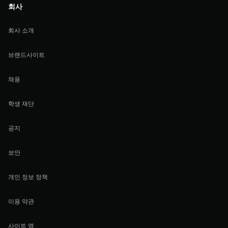
회사
회사 소개
브랜드사이트
채용
학생 재단
공지
보안
개인 정보 정책
이용 약관
사이트 맵