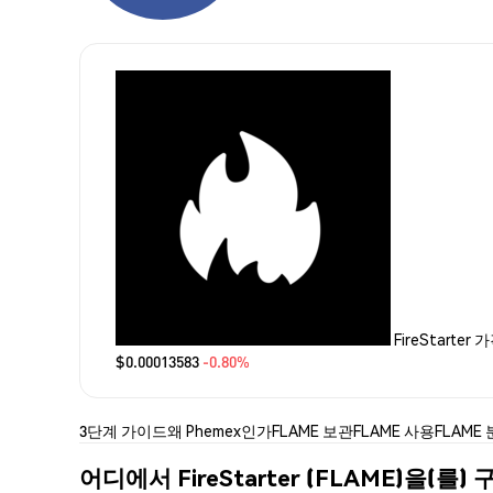
FireStarter 
$0.00013583
-0.80%
3단계 가이드
왜 Phemex인가
FLAME 보관
FLAME 사용
FLAME
어디에서 FireStarter (FLAME)을(를