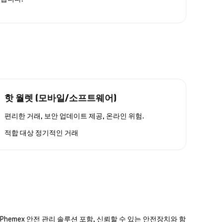
핫 월렛 (모바일/소프트웨어)
편리한 거래, 보안 업데이트 제공, 온라인 위험.
적합 대상
정기적인 거래
hemex 안전 관리 솔루션 포함, 신뢰할 수 있는 안전장치와 함