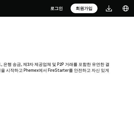
로그인
회원가입
드, 은행 송금, 제3자 제공업체 및 P2P 거래를 포함한 유연한 결
하고 Phemex에서 FireStarter를 안전하고 자신 있게