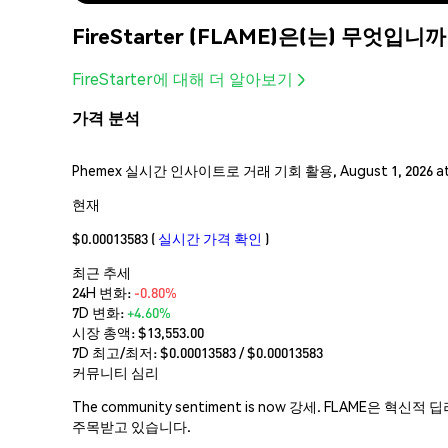
FireStarter (FLAME)은(는) 무엇입니까
FireStarter에 대해 더 알아보기
가격 분석
Phemex 실시간 인사이트로 거래 기회 활용, August 1, 2026 a
현재
$0.00013583
(
실시간 가격 확인
)
최근 추세
24H 변화:
-0.80%
7D 변화:
+4.60%
시장 총액:
$13,553.00
7D 최고/최저: $
0.00013583
/ $
0.00013583
커뮤니티 심리
The community sentiment is now 강세. FLAM
주목받고 있습니다.