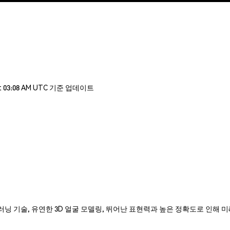
t 03:08 AM UTC 기준 업데이트
E은 혁신적 딥러닝 기술, 유연한 3D 얼굴 모델링, 뛰어난 표현력과 높은 정확도로 인