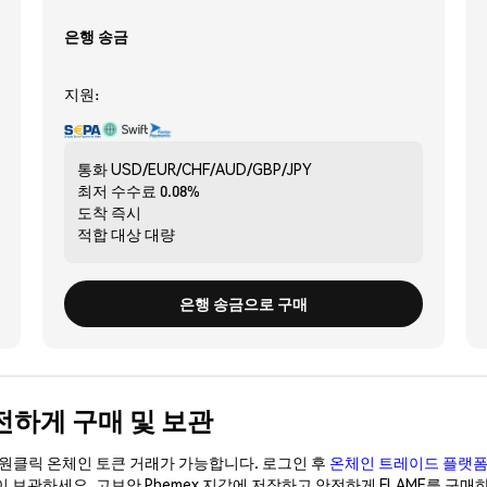
은행 송금
지원:
통화
USD/EUR/CHF/AUD/GBP/JPY
최저 수수료
0.08%
도착
즉시
적합 대상
대량
은행 송금으로 구매
) 안전하게 구매 및 보관
이 원클릭 온체인 토큰 거래가 가능합니다. 로그인 후
온체인 트레이드 플랫
없이 보관하세요. 고보안 Phemex 지갑에 저장하고 안전하게 FLAME를 구