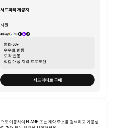
서드파티 제공자
지원:
통화
50+
수수료
변동
도착
변동
적합 대상
지역 프로모션
서드파티로 구매
폼
으로 이동하여 FLAME 또는 계약 주소를 검색하고 가용성
매하여 거래 또는 보관을 시작하세요.