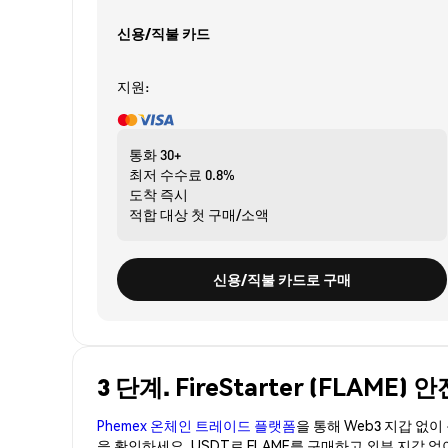
신용/직불 카드
지원:
통화
30+
최저 수수료
0.8%
도착
즉시
적합 대상
첫 구매/소액
신용/직불 카드로 구매
3 단계. FireStarter (FLAME
Phemex 온체인 트레이드 플랫폼
을 통해 Web3 지갑 없
을 확인하세요. USDT로 FLAME를 구매하고 외부 지갑 