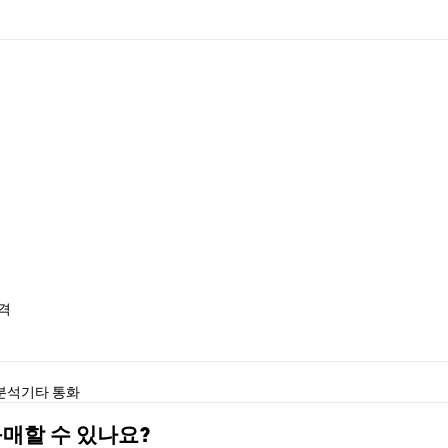
가격
 분석
기타 통화
) 구매할 수 있나요?