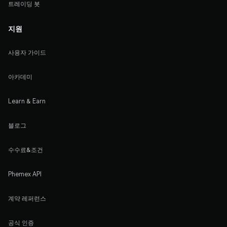
트레이딩 봇
지원
사용자 가이드
아카데미
Learn & Earn
블로그
수수료&조건
Phemex API
계약 레퍼런스
공식 인증