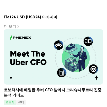
Fiat24 USD (USD24) 아카데미
더 보기
로보택시에 베팅한 우버 CFO 발라지 크리슈나무르티 집중 
분석 가이드
초보자
규제