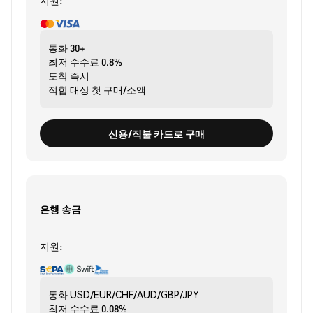
지원:
통화
30+
최저 수수료
0.8%
도착
즉시
적합 대상
첫 구매/소액
신용/직불 카드로 구매
은행 송금
지원:
통화
USD/EUR/CHF/AUD/GBP/JPY
최저 수수료
0.08%