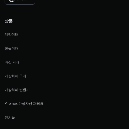
상품
계약거래
현물거래
마진 거래
가상화폐 구매
가상화폐 변환기
Phemex 가상자산 재테크
런치풀