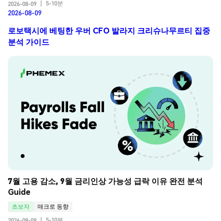
5-10분
2026-08-09
|
2026-08-09
로보택시에 베팅한 우버 CFO 발라지 크리슈나무르티 집중
분석 가이드
7월 고용 감소, 9월 금리인상 가능성 급락 이유 완전 분석 
Guide
초보자
매크로 동향
5-10분
2026-08-09
|