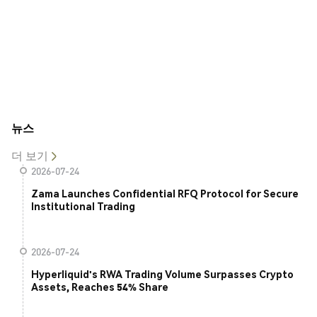
뉴스
더 보기
2026-07-24
Zama Launches Confidential RFQ Protocol for Secure
Institutional Trading
2026-07-24
Hyperliquid's RWA Trading Volume Surpasses Crypto
Assets, Reaches 54% Share