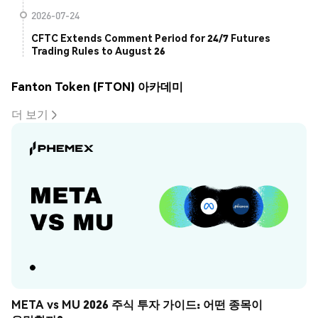
2026-07-24
CFTC Extends Comment Period for 24/7 Futures
Trading Rules to August 26
Fanton Token (FTON) 아카데미
더 보기
META vs MU 2026 주식 투자 가이드: 어떤 종목이 