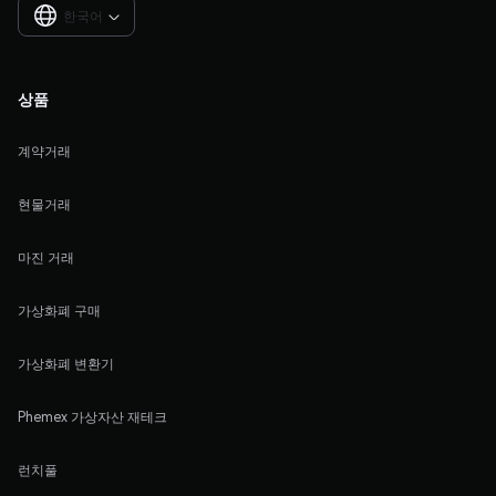
한국어

상품
계약거래
현물거래
마진 거래
가상화폐 구매
가상화폐 변환기
Phemex 가상자산 재테크
런치풀