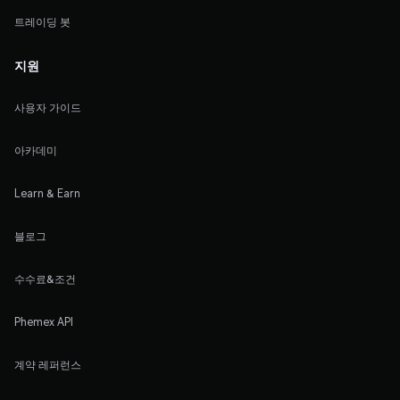
트레이딩 봇
지원
사용자 가이드
아카데미
Learn & Earn
블로그
수수료&조건
Phemex API
계약 레퍼런스