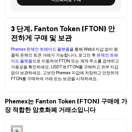
3 단계. Fanton Token (FTON) 안
전하게 구매 및 보관
Phemex 온체인 트레이드 플랫폼
을 통해 Web3 지갑 없이 원
클릭 온체인 토큰 거래가 가능합니다. 로그인 후
온체인 트레
이드 플랫폼
으로 이동하여 FTON 또는 계약 주소를 검색하고
가용성을 확인하세요. USDT로 FTON를 구매하고 외부 지갑
없이 보관하세요. 고보안 Phemex 지갑에 저장하고 안전하게
FTON를 구매하여 거래 또는 보관을 시작하세요.
Phemex는 Fanton Token (FTON) 구매에 가
장 적합한 암호화폐 거래소입니다