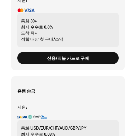
지원:
통화
30+
최저 수수료
0.8%
도착
즉시
적합 대상
첫 구매/소액
신용/직불 카드로 구매
은행 송금
지원:
통화
USD/EUR/CHF/AUD/GBP/JPY
최저 수수료
0.08%