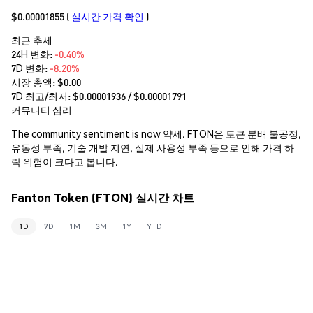
$0.00001855
(
실시간 가격 확인
)
최근 추세
24H 변화:
-0.40%
7D 변화:
-8.20%
시장 총액:
$0.00
7D 최고/최저: $
0.00001936
/ $
0.00001791
커뮤니티 심리
The community sentiment is now 약세. FTON은 토큰 분배 불공정,
유동성 부족, 기술 개발 지연, 실제 사용성 부족 등으로 인해 가격 하
락 위험이 크다고 봅니다.
Fanton Token (FTON) 실시간 차트
1D
7D
1M
3M
1Y
YTD