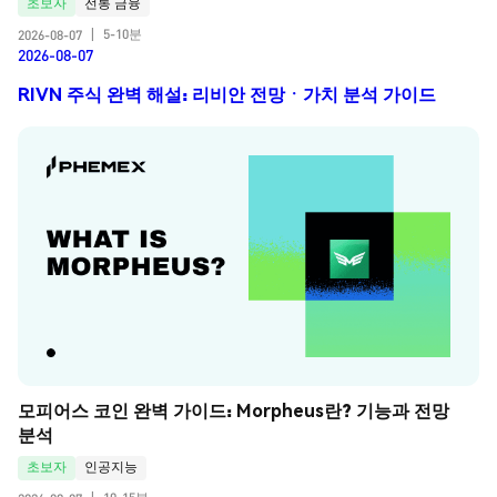
초보자
전통 금융
5-10분
2026-08-07
|
2026-08-07
RIVN 주식 완벽 해설: 리비안 전망ㆍ가치 분석 가이드
모피어스 코인 완벽 가이드: Morpheus란? 기능과 전망 
분석
초보자
인공지능