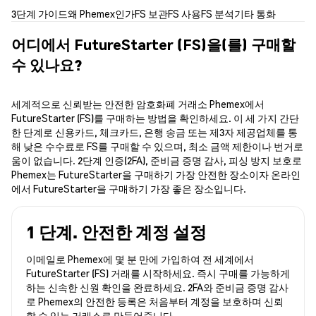
3단계 가이드
왜 Phemex인가
FS 보관
FS 사용
FS 분석
기타 통화
어디에서 FutureStarter (FS)을(를) 구매할
수 있나요?
세계적으로 신뢰받는 안전한 암호화폐 거래소 Phemex에서
FutureStarter (FS)를 구매하는 방법을 확인하세요. 이 세 가지 간단
한 단계로 신용카드, 체크카드, 은행 송금 또는 제3자 제공업체를 통
해 낮은 수수료로 FS를 구매할 수 있으며, 최소 금액 제한이나 번거로
움이 없습니다. 2단계 인증(2FA), 준비금 증명 감사, 피싱 방지 보호로
Phemex는 FutureStarter을 구매하기 가장 안전한 장소이자 온라인
에서 FutureStarter을 구매하기 가장 좋은 장소입니다.
1 단계. 안전한 계정 설정
이메일로 Phemex에 몇 분 만에 가입하여 전 세계에서
FutureStarter (FS) 거래를 시작하세요. 즉시 구매를 가능하게
하는 신속한 신원 확인을 완료하세요. 2FA와 준비금 증명 감사
로 Phemex의 안전한 등록은 처음부터 계정을 보호하며 신뢰
할 수 있는 거래소로 만들어줍니다.