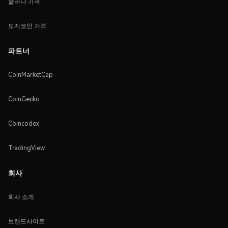
솔라나 가격
도지코인 가격
파트너
CoinMarketCap
CoinGecko
Coincodex
TradingView
회사
회사 소개
브랜드사이트