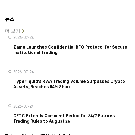
뉴스
더 보기
2026-07-24
Zama Launches Confidential RFQ Protocol for Secure
Institutional Trading
2026-07-24
Hyperliquid's RWA Trading Volume Surpasses Crypto
Assets, Reaches 54% Share
2026-07-24
CFTC Extends Comment Period for 24/7 Futures
Trading Rules to August 26