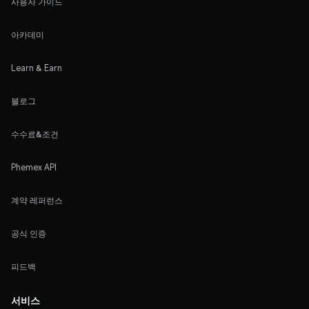
사용자 가이드
아카데미
Learn & Earn
블로그
수수료&조건
Phemex API
계약 레퍼런스
공식 인증
피드백
서비스