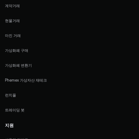
계약거래
현물거래
마진 거래
가상화폐 구매
가상화폐 변환기
Phemex 가상자산 재테크
런치풀
트레이딩 봇
지원