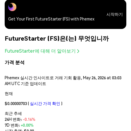
시작하기
Get Your First FutureStarter (FS) with Phemex
FutureStarter (FS)은(는) 무엇입니까
FutureStarter에 대해 더 알아보기
가격 분석
Phemex 실시간 인사이트로 거래 기회 활용, May 26, 2026 at 03:03
AM UTC 기준 업데이트
현재
$0.00000703
(
실시간 가격 확인
)
최근 추세
24H 변화:
-0.16%
7D 변화:
+0.00%
시장 총액:
$0.00