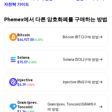
자전략 가이드
Phemex에서 다른 암호화폐를 구매하는 방법
Bitcoin
Bitcoin (BTC)구매 방법
$64,927.00
+0.30%
Solana
Solana (SOL)구매 방법
$75.57
+2.00%
Injective
Injective (INJ)구매 방법
$4.39
-3.04%
Gram (prev.
Gram (prev. Toncoin) (GRAM)구
Toncoin)
매 방법
$1.36
+1.90%