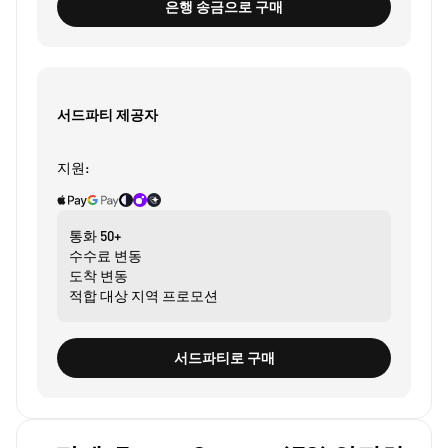
은행 송금으로 구매
서드파티 제공자
지원:
통화
50+
수수료
변동
도착
변동
적합 대상
지역 프로모션
서드파티로 구매