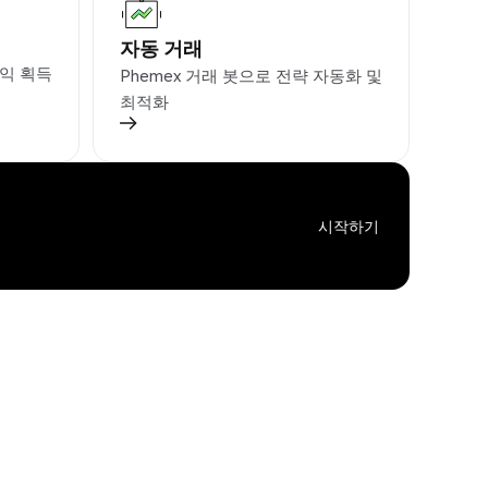
자동 거래
익 획득
Phemex 거래 봇으로 전략 자동화 및
최적화
시작하기