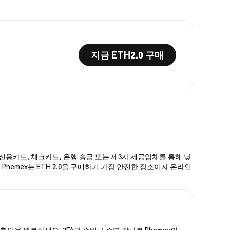
지금 ETH2.0 구매
로 신용카드, 체크카드, 은행 송금 또는 제3자 제공업체를 통해 낮
 Phemex는 ETH 2.0을 구매하기 가장 안전한 장소이자 온라인
원 확인을 완료하세요. 2FA와 준비금 증명 감사로 Phemex의