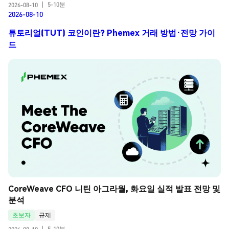
5-10분
2026-08-10
|
2026-08-10
튜토리얼(TUT) 코인이란? Phemex 거래 방법·전망 가이
드
CoreWeave CFO 니틴 아그라월, 화요일 실적 발표 전망 및 
분석
초보자
규제
5-10분