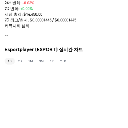
24H 변화:
-0.03%
7D 변화:
+0.00%
시장 총액:
$14,450.00
7D 최고/최저: $
0.00001445
/ $
0.00001445
커뮤니티 심리
--
Esportplayer (ESPORT) 실시간 차트
1D
7D
1M
3M
1Y
YTD