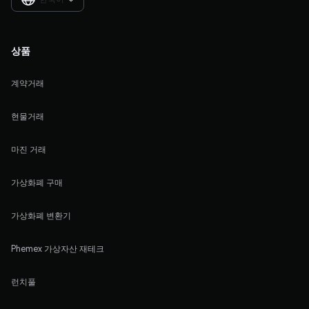
상품
계약거래
현물거래
마진 거래
가상화폐 구매
가상화폐 변환기
Phemex 가상자산 재테크
런치풀