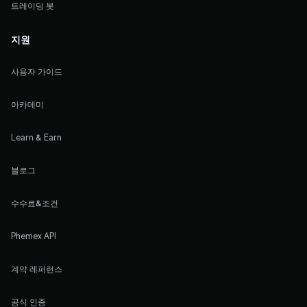
트레이딩 봇
지원
사용자 가이드
아카데미
Learn & Earn
블로그
수수료&조건
Phemex API
계약 레퍼런스
공식 인증