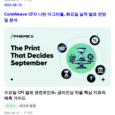
2026-08-10
|
2026-08-10
CoreWeave CFO 니틴 아그라월, 화요일 실적 발표 전망
및 분석
수요일 CPI 발표 관전포인트: 금리인상 막을 핵심 지표와 
예측 가이드
초보자
매크로 동향
5-10분
2026-08-10
|