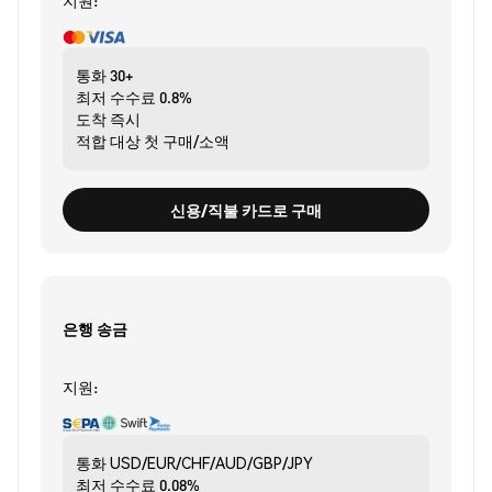
지원:
통화
30+
최저 수수료
0.8%
도착
즉시
적합 대상
첫 구매/소액
신용/직불 카드로 구매
은행 송금
지원:
통화
USD/EUR/CHF/AUD/GBP/JPY
최저 수수료
0.08%