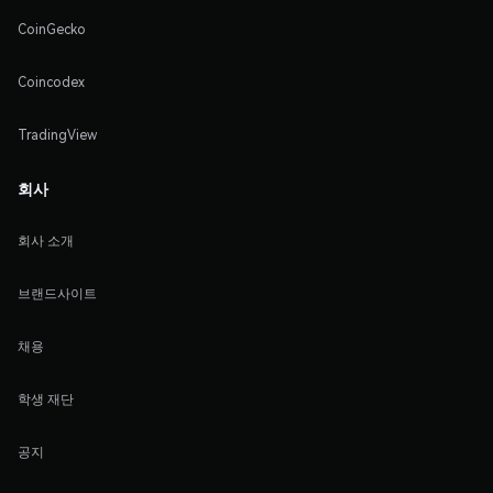
CoinGecko
Coincodex
TradingView
회사
회사 소개
브랜드사이트
채용
학생 재단
공지