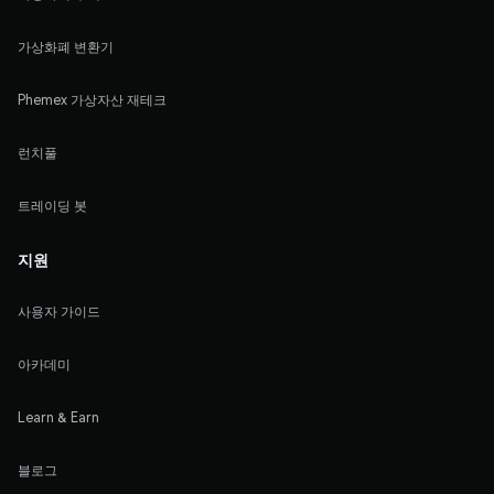
가상화폐 변환기
Phemex 가상자산 재테크
런치풀
트레이딩 봇
지원
사용자 가이드
아카데미
Learn & Earn
블로그