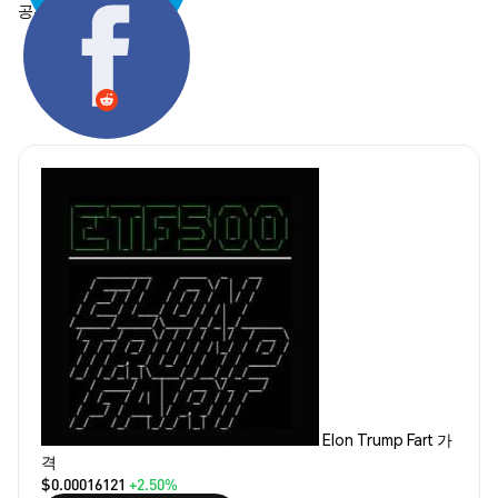
공유하기:
Elon Trump Fart 가
격
$0.00016121
+2.50%