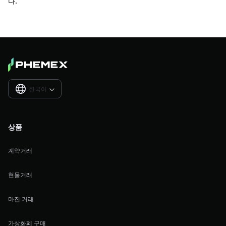
다.
한국어

상품
계약거래
현물거래
마진 거래
가상화폐 구매