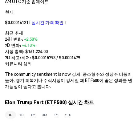
AM UTC 기준 업데이트
현재
$0.00016121
(
실시간 가격 확인
)
최근 추세
24H 변화:
+2.50%
7D 변화:
+4.10%
시장 총액:
$161,224.00
7D 최고/최저: $
0.00015793
/ $
0.0001479
커뮤니티 심리
The community sentiment is now 강세. 중소형주와 성장주 비중이
높아, 경기 회복기나 주식시장이 강세일 때 ETF500이 좋은 성과를 낼
가능성이 높다고 봅니다.
Elon Trump Fart (ETF500) 실시간 차트
1D
7D
1M
3M
1Y
YTD