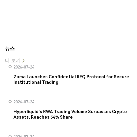
뉴스
더 보기
2026-07-24
Zama Launches Confidential RFQ Protocol for Secure
Institutional Trading
2026-07-24
Hyperliquid's RWA Trading Volume Surpasses Crypto
Assets, Reaches 54% Share
2026-07-24