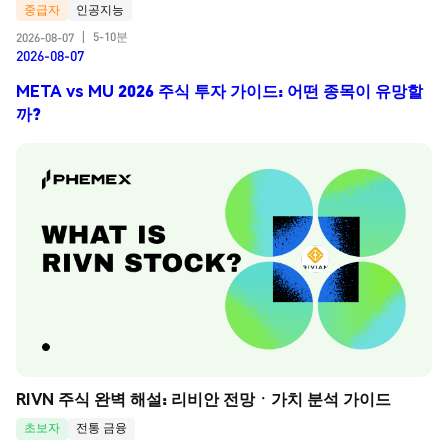
중급자
인공지능
5-10분
2026-08-07
|
2026-08-07
META vs MU 2026 주식 투자 가이드: 어떤 종목이 유망할
까?
RIVN 주식 완벽 해설: 리비안 전망ㆍ가치 분석 가이드
초보자
전통 금융