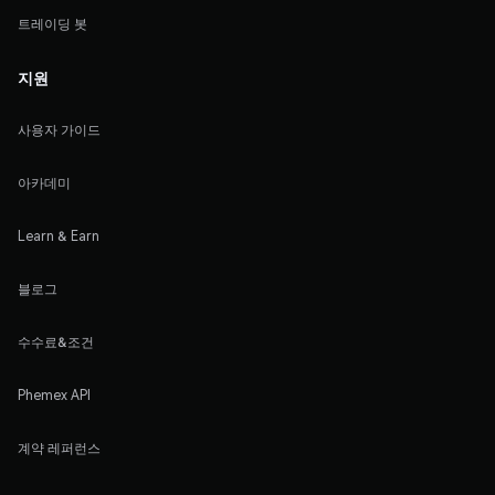
트레이딩 봇
지원
사용자 가이드
아카데미
Learn & Earn
블로그
수수료&조건
Phemex API
계약 레퍼런스