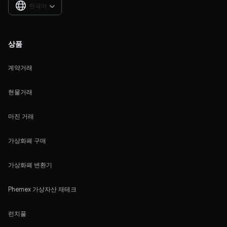
한국어

상품
계약거래
현물거래
마진 거래
가상화폐 구매
가상화폐 변환기
Phemex 가상자산 재테크
런치풀