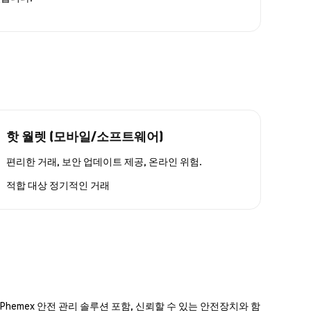
핫 월렛 (모바일/소프트웨어)
편리한 거래, 보안 업데이트 제공, 온라인 위험.
적합 대상
정기적인 거래
hemex 안전 관리 솔루션 포함, 신뢰할 수 있는 안전장치와 함