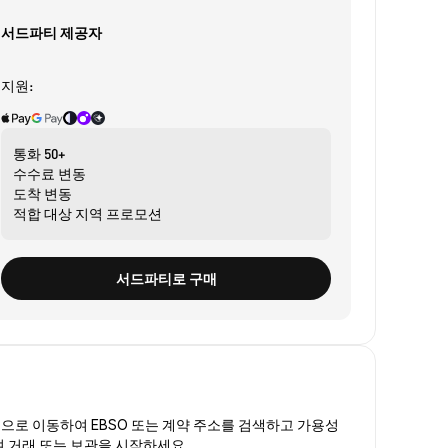
서드파티 제공자
지원:
통화
50+
수수료
변동
도착
변동
적합 대상
지역 프로모션
서드파티로 구매
폼
으로 이동하여 EBSO 또는 계약 주소를 검색하고 가용성
여 거래 또는 보관을 시작하세요.