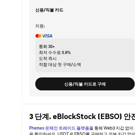
신용/직불 카드
지원:
통화
30+
최저 수수료
0.8%
도착
즉시
적합 대상
첫 구매/소액
신용/직불 카드로 구매
3 단계. eBlockStock (EBSO
Phemex 온체인 트레이드 플랫폼
을 통해 Web3 지갑 없
을 확인하세요. USDT로 EBSO를 구매하고 외부 지갑 없