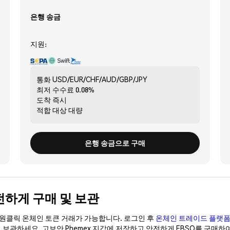
은행 송금
지원:
통화
USD/EUR/CHF/AUD/GBP/JPY
최저 수수료
0.08%
도착
즉시
적합 대상
대량
은행 송금으로 구매
) 안전하게 구매 및 보관
이 원클릭 온체인 토큰 거래가 가능합니다. 로그인 후
온체인 트레이드 플랫
이 보관하세요. 고보안 Phemex 지갑에 저장하고 안전하게 EBSO를 구매하