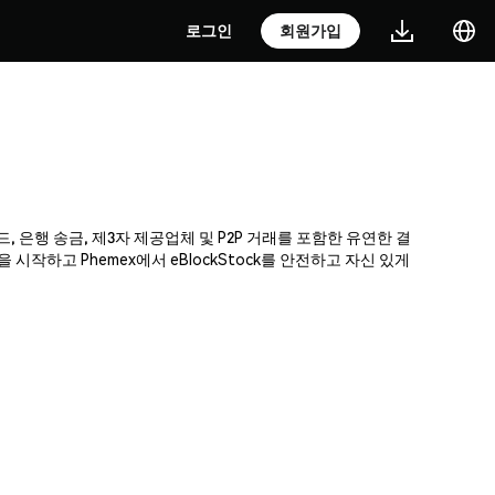
로그인
회원가입
드, 은행 송금, 제3자 제공업체 및 P2P 거래를 포함한 유연한 결
작하고 Phemex에서 eBlockStock를 안전하고 자신 있게