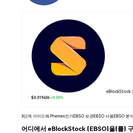
eBlockStock
$0.019406
+0.00%
3단계 가이드
왜 Phemex인가
EBSO 보관
EBSO 사용
EBSO 분
어디에서 eBlockStock (EBSO)을(를)