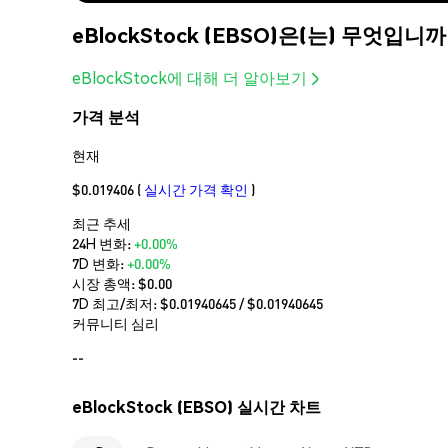
eBlockStock (EBSO)은(는) 무엇입니까
eBlockStock에 대해 더 알아보기
가격 분석
현재
$0.019406
(
실시간 가격 확인
)
최근 추세
24H 변화:
+0.00%
7D 변화:
+0.00%
시장 총액:
$0.00
7D 최고/최저: $
0.01940645
/ $
0.01940645
커뮤니티 심리
--
eBlockStock (EBSO) 실시간 차트