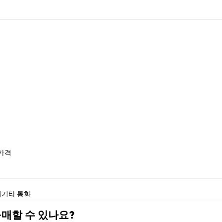
 가격
석
기타 통화
 구매할 수 있나요?