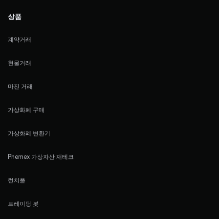
상품
계약거래
현물거래
마진 거래
가상화폐 구매
가상화폐 변환기
Phemex 가상자산 재테크
런치풀
트레이딩 봇