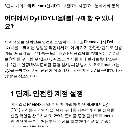
3단계 가이드
왜 Phemex인가
DYL 보관
DYL 사용
DYL 분석
기타 통화
어디에서 Dyl (DYL)을(를) 구매할 수 있나
요?
세계적으로 신뢰받는 안전한 암호화폐 거래소 Phemex에서 Dyl
(DYL)를 구매하는 방법을 확인하세요. 이 세 가지 간단한 단계로 신용
카드, 체크카드, 은행 송금 또는 제3자 제공업체를 통해 낮은 수수료
로 DYL를 구매할 수 있으며, 최소 금액 제한이나 번거로움이 없습니
다. 2단계 인증(2FA), 준비금 증명 감사, 피싱 방지 보호로 Phemex는
Dyl을 구매하기 가장 안전한 장소이자 온라인에서 Dyl을 구매하기 가
장 좋은 장소입니다.
1 단계. 안전한 계정 설정
이메일로 Phemex에 몇 분 만에 가입하여 전 세계에서 Dyl
(DYL) 거래를 시작하세요. 즉시 구매를 가능하게 하는 신속한
신원 확인을 완료하세요. 2FA와 준비금 증명 감사로 Phemex
의 안전한 등록은 처음부터 계정을 보호하며 신뢰할 수 있는
거래소로 만들어줍니다.