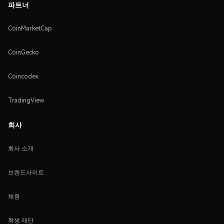
파트너
CoinMarketCap
CoinGecko
Coincodex
TradingView
회사
회사 소개
브랜드사이트
채용
학생 재단