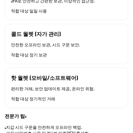
2FA로 안전하고 간편한 보관, 이상적인 접근성.
적합 대상
일일 사용
콜드 월렛 (자가 관리)
안전한 오프라인 보관, 시드 구문 보안.
적합 대상
장기 보관
핫 월렛 (모바일/소프트웨어)
편리한 거래, 보안 업데이트 제공, 온라인 위험.
적합 대상
정기적인 거래
전문가 팁:
지갑 시드 구문을 안전하게 오프라인 백업.