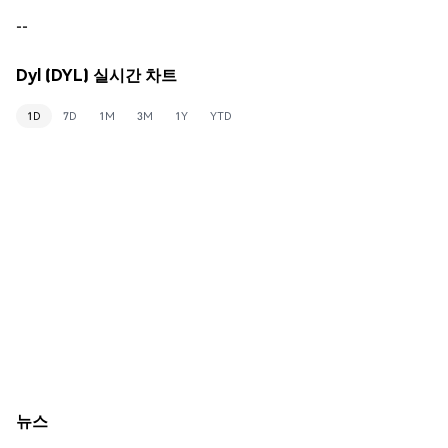
--
Dyl (DYL) 실시간 차트
1D
7D
1M
3M
1Y
YTD
뉴스