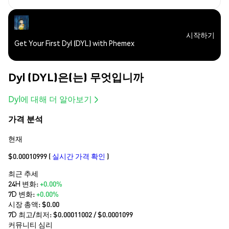
시작하기
Get Your First Dyl (DYL) with Phemex
Dyl (DYL)은(는) 무엇입니까
Dyl에 대해 더 알아보기
가격 분석
현재
$0.00010999
(
실시간 가격 확인
)
최근 추세
24H 변화:
+0.00%
7D 변화:
+0.00%
시장 총액:
$0.00
7D 최고/최저: $
0.00011002
/ $
0.0001099
커뮤니티 심리