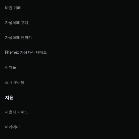
마진 거래
가상화폐 구매
가상화폐 변환기
Phemex 가상자산 재테크
런치풀
트레이딩 봇
지원
사용자 가이드
아카데미