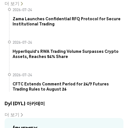
더 보기
2026-07-24
Zama Launches Confidential RFQ Protocol for Secure
Institutional Trading
2026-07-24
Hyperliquid's RWA Trading Volume Surpasses Crypto
Assets, Reaches 54% Share
2026-07-24
CFTC Extends Comment Period for 24/7 Futures
Trading Rules to August 26
Dyl (DYL) 아카데미
더 보기