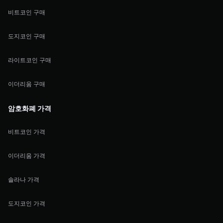
비트코인 구매
도지코인 구매
라이트코인 구매
이더리움 구매
암호화폐 가격
비트코인 가격
이더리움 가격
솔라나 가격
도지코인 가격