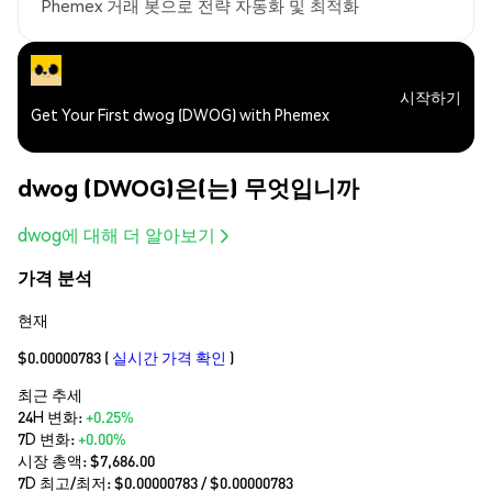
Phemex 거래 봇으로 전략 자동화 및 최적화
시작하기
Get Your First dwog (DWOG) with Phemex
dwog (DWOG)은(는) 무엇입니까
dwog에 대해 더 알아보기
가격 분석
현재
$0.00000783
(
실시간 가격 확인
)
최근 추세
24H 변화:
+0.25%
7D 변화:
+0.00%
시장 총액:
$7,686.00
7D 최고/최저: $
0.00000783
/ $
0.00000783