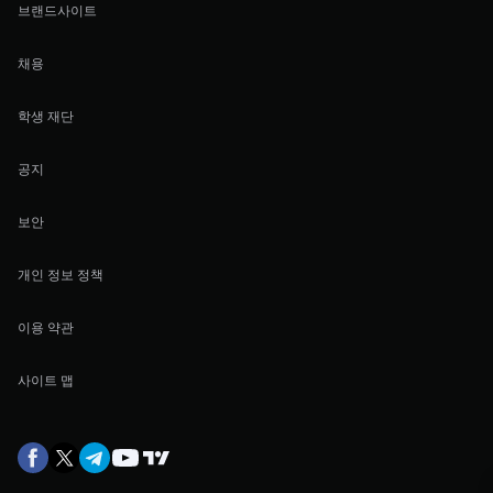
브랜드사이트
채용
학생 재단
공지
보안
개인 정보 정책
이용 약관
사이트 맵