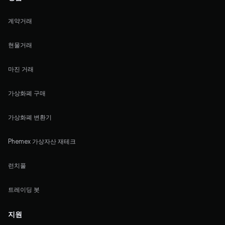
계약거래
현물거래
마진 거래
가상화폐 구매
가상화폐 변환기
Phemex 가상자산 재테크
런치풀
트레이딩 봇
지원