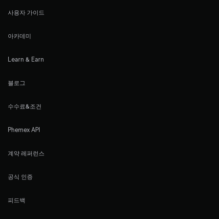
사용자 가이드
아카데미
Learn & Earn
블로그
수수료&조건
Phemex API
계약 레퍼런스
공식 인증
피드백