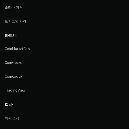
솔라나 가격
도지코인 가격
파트너
CoinMarketCap
CoinGecko
Coincodex
TradingView
회사
회사 소개