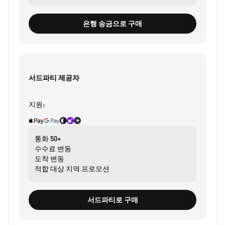
은행 송금으로 구매
서드파티 제공자
지원:
통화
50+
수수료
변동
도착
변동
적합 대상
지역 프로모션
서드파티로 구매