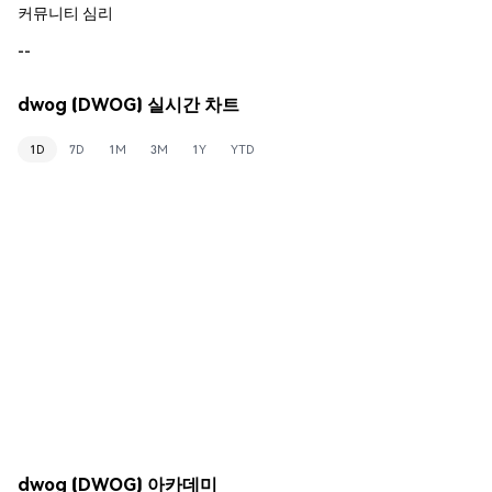
커뮤니티 심리
--
dwog (DWOG) 실시간 차트
1D
7D
1M
3M
1Y
YTD
dwog (DWOG) 아카데미