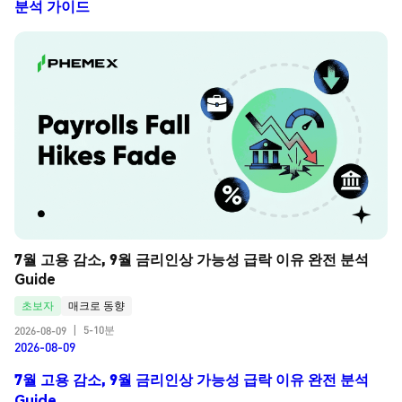
분석 가이드
7월 고용 감소, 9월 금리인상 가능성 급락 이유 완전 분석 
Guide
초보자
매크로 동향
5-10분
2026-08-09
|
2026-08-09
7월 고용 감소, 9월 금리인상 가능성 급락 이유 완전 분석
Guide