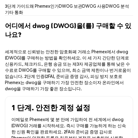
3단계 가이드
왜 Phemex인가
DWOG 보관
DWOG 사용
DWOG 분석
기타 통화
어디에서 dwog (DWOG)을(를) 구매할 수 있
나요?
세계적으로 신뢰받는 안전한 암호화폐 거래소 Phemex에서 dwog
(DWOG)를 구매하는 방법을 확인하세요. 이 세 가지 간단한 단계로
신용카드, 체크카드, 은행 송금 또는 제3자 제공업체를 통해 낮은 수
수료로 DWOG를 구매할 수 있으며, 최소 금액 제한이나 번거로움이
없습니다. 2단계 인증(2FA), 준비금 증명 감사, 피싱 방지 보호로
Phemex는 dwog을 구매하기 가장 안전한 장소이자 온라인에서
dwog을 구매하기 가장 좋은 장소입니다.
1 단계. 안전한 계정 설정
이메일로 Phemex에 몇 분 만에 가입하여 전 세계에서 dwog
(DWOG) 거래를 시작하세요. 즉시 구매를 가능하게 하는 신속
한 신원 확인을 완료하세요. 2FA와 준비금 증명 감사로
Phemex의 안전한 등록은 처음부터 계정을 보호하며 신뢰할