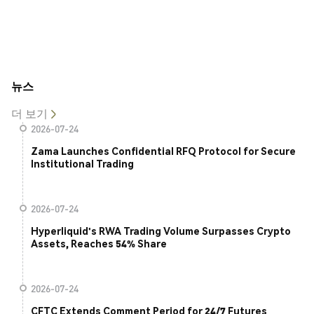
뉴스
더 보기
2026-07-24
Zama Launches Confidential RFQ Protocol for Secure
Institutional Trading
2026-07-24
Hyperliquid's RWA Trading Volume Surpasses Crypto
Assets, Reaches 54% Share
2026-07-24
CFTC Extends Comment Period for 24/7 Futures