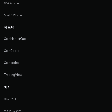
솔라나 가격
도지코인 가격
파트너
CoinMarketCap
CoinGecko
Coincodex
TradingView
회사
회사 소개
브랜드사이트