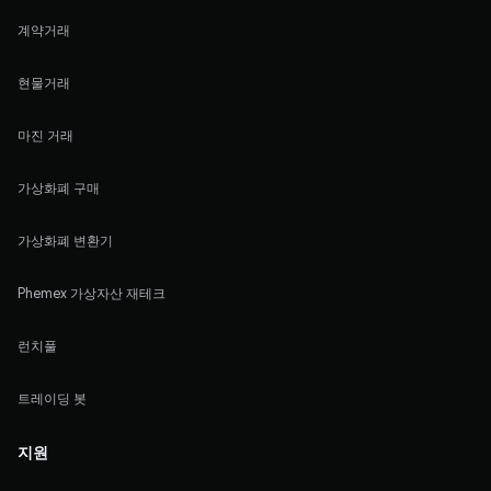
계약거래
현물거래
마진 거래
가상화폐 구매
가상화폐 변환기
Phemex 가상자산 재테크
런치풀
트레이딩 봇
지원