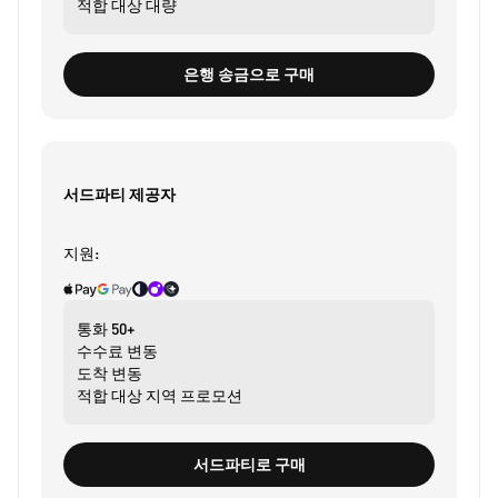
적합 대상
대량
은행 송금으로 구매
서드파티 제공자
지원:
통화
50+
수수료
변동
도착
변동
적합 대상
지역 프로모션
서드파티로 구매