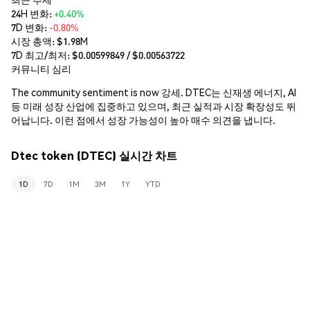
24H 변화:
+0.40%
7D 변화:
-0.80%
시장 총액:
$1.98M
7D 최고/최저: $
0.00599849
/ $
0.00563722
커뮤니티 심리
The community sentiment is now 강세. DTEC는 신재생 에너지, AI
등 미래 성장 산업에 집중하고 있으며, 최근 실적과 시장 확장성도 뛰
어납니다. 이런 점에서 성장 가능성이 높아 매수 의견을 냅니다.
Dtec token (DTEC) 실시간 차트
1D
7D
1M
3M
1Y
YTD