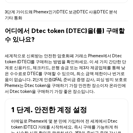
3단계 가이드
왜 Phemex인가
DTEC 보관
DTEC 사용
DTEC 분석
기타 통화
어디에서 Dtec token (DTEC)을(를) 구매할
수 있나요?
세계적으로 신뢰받는 안전한 암호화폐 거래소 Phemex에서 Dtec
token (DTEC)를 구매하는 방법을 확인하세요. 이 세 가지 간단한 단
계로 신용카드, 체크카드, 은행 송금 또는 제3자 제공업체를 통해 낮
은 수수료로 DTEC를 구매할 수 있으며, 최소 금액 제한이나 번거로
움이 없습니다. 2단계 인증(2FA), 준비금 증명 감사, 피싱 방지 보호로
Phemex는 Dtec token을 구매하기 가장 안전한 장소이자 온라인에
서 Dtec token을 구매하기 가장 좋은 장소입니다.
1 단계. 안전한 계정 설정
이메일로 Phemex에 몇 분 만에 가입하여 전 세계에서 Dtec
token (DTEC) 거래를 시작하세요. 즉시 구매를 가능하게 하
는 신속한 신원 확인을 완료하세요. 2FA와 준비금 증명 감사로