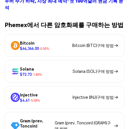
우버 주가 하락, 사상 최대 예약·첫 100억달러 현금 기록 분
석
Phemex에서 다른 암호화폐를 구매하는 방법
Bitcoin
Bitcoin (BTC)구매 방법
$64,366.00
-0.50%
Solana
Solana (SOL)구매 방법
$72.73
-1.80%
Injective
Injective (INJ)구매 방법
$4.61
-5.58%
Gram (prev.
Gram (prev. Toncoin) (GRAM)구
Toncoin)
매 방법