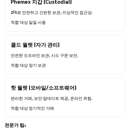
Phemex 지갑 (Custodial)
2FA로 안전하고 간편한 보관, 이상적인 접근성.
적합 대상
일일 사용
콜드 월렛 (자가 관리)
안전한 오프라인 보관, 시드 구문 보안.
적합 대상
장기 보관
핫 월렛 (모바일/소프트웨어)
편리한 거래, 보안 업데이트 제공, 온라인 위험.
적합 대상
정기적인 거래
전문가 팁: