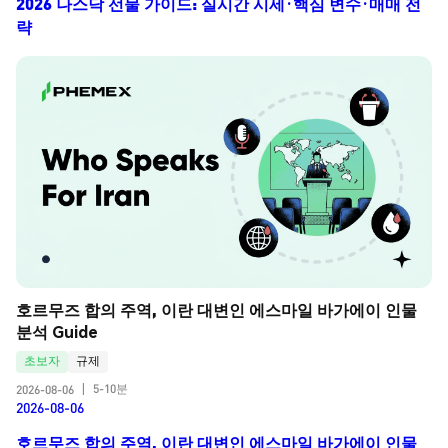
2026 나스닥 선물 가이드: 실시간 시세·핵심 변수·매매 전
략
호르무즈 합의 주역, 이란 대변인 에스마일 바가에이 인물 
분석 Guide
초보자
규제
5-10분
2026-08-06
|
2026-08-06
호르무즈 합의 주역, 이란 대변인 에스마일 바가에이 인물