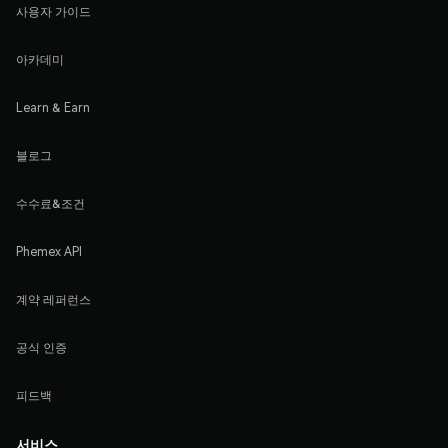
사용자 가이드
아카데미
Learn & Earn
블로그
수수료&조건
Phemex API
계약 레퍼런스
공식 인증
피드백
서비스