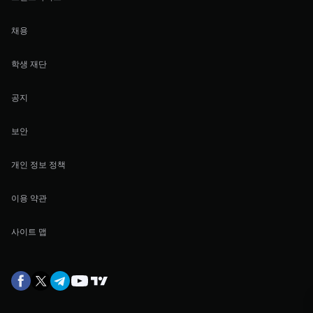
채용
학생 재단
공지
보안
개인 정보 정책
이용 약관
사이트 맵