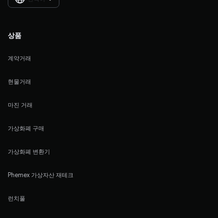
상품
계약거래
현물거래
마진 거래
가상화폐 구매
가상화폐 변환기
Phemex 가상자산 재테크
런치풀