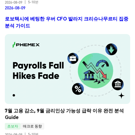
5-10분
2026-08-09
|
2026-08-09
로보택시에 베팅한 우버 CFO 발라지 크리슈나무르티 집중
분석 가이드
7월 고용 감소, 9월 금리인상 가능성 급락 이유 완전 분석 
Guide
초보자
매크로 동향
5-10분
2026-08-09
|