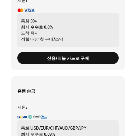
지원:
통화
30+
최저 수수료
0.8%
도착
즉시
적합 대상
첫 구매/소액
신용/직불 카드로 구매
은행 송금
지원:
통화
USD/EUR/CHF/AUD/GBP/JPY
최저 수수료
0.08%