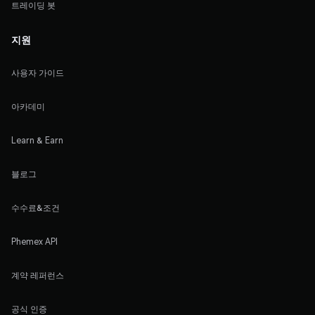
트레이딩 봇
지원
사용자 가이드
아카데미
Learn & Earn
블로그
수수료&조건
Phemex API
계약 레퍼런스
공식 인증