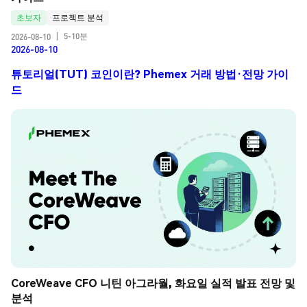
초보자
프로젝트 분석
5-10분
2026-08-10
|
2026-08-10
튜토리얼(TUT) 코인이란? Phemex 거래 방법·전망 가이
드
CoreWeave CFO 니틴 아그라월, 화요일 실적 발표 전망 및 
분석