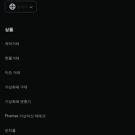
한국어

상품
계약거래
현물거래
마진 거래
가상화폐 구매
가상화폐 변환기
Phemex 가상자산 재테크
런치풀