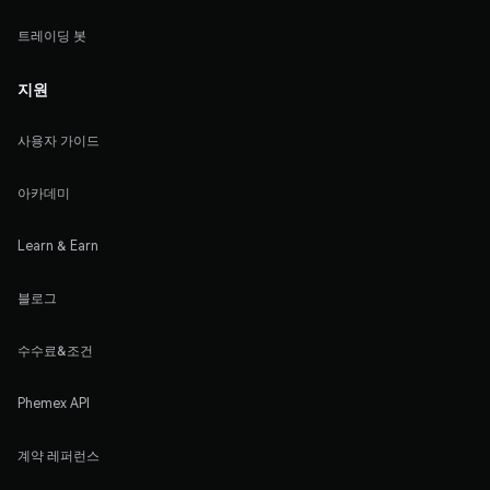
트레이딩 봇
지원
사용자 가이드
아카데미
Learn & Earn
블로그
수수료&조건
Phemex API
계약 레퍼런스