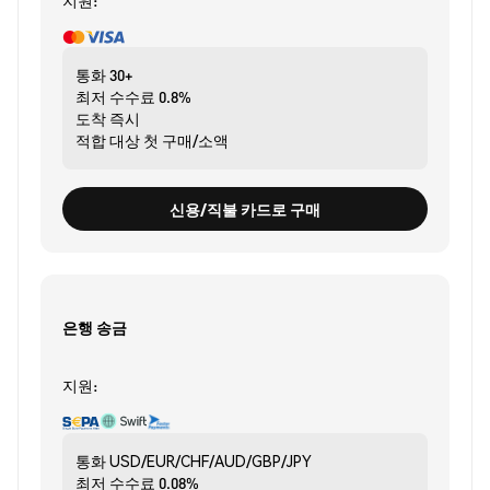
지원:
통화
30+
최저 수수료
0.8%
도착
즉시
적합 대상
첫 구매/소액
신용/직불 카드로 구매
은행 송금
지원:
통화
USD/EUR/CHF/AUD/GBP/JPY
최저 수수료
0.08%