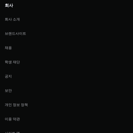
회사
회사 소개
브랜드사이트
채용
학생 재단
공지
보안
개인 정보 정책
이용 약관