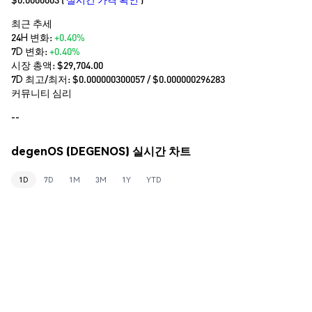
최근 추세
24H 변화:
+0.40%
7D 변화:
+0.40%
시장 총액:
$29,704.00
7D 최고/최저: $
0.000000300057
/ $
0.000000296283
커뮤니티 심리
--
degenOS (DEGENOS) 실시간 차트
1D
7D
1M
3M
1Y
YTD