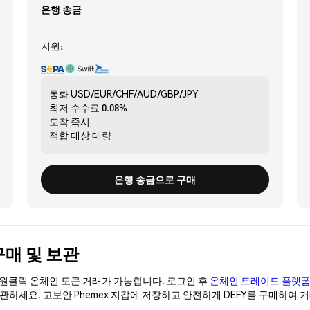
은행 송금
지원:
통화
USD/EUR/CHF/AUD/GBP/JPY
최저 수수료
0.08%
도착
즉시
적합 대상
대량
은행 송금으로 구매
 구매 및 보관
이 원클릭 온체인 토큰 거래가 가능합니다. 로그인 후
온체인 트레이드 플랫
보관하세요. 고보안 Phemex 지갑에 저장하고 안전하게 DEFY를 구매하여 