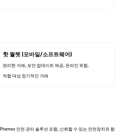
핫 월렛 (모바일/소프트웨어)
편리한 거래, 보안 업데이트 제공, 온라인 위험.
적합 대상
정기적인 거래
hemex 안전 관리 솔루션 포함, 신뢰할 수 있는 안전장치와 함