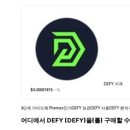
DEFY 가격
$0.00001815
--%
3단계 가이드
왜 Phemex인가
DEFY 보관
DEFY 사용
DEFY 분석
어디에서 DEFY (DEFY)을(를) 구매할 