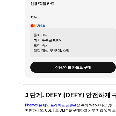
신용/직불 카드
지원:
통화
30+
최저 수수료
0.8%
도착
즉시
적합 대상
첫 구매/소액
신용/직불 카드로 구매
3 단계. DEFY (DEFY) 안전하게
Phemex 온체인 트레이드 플랫폼
을 통해 Web3 지갑 없
확인하세요. USDT로 DEFY를 구매하고 외부 지갑 없이 