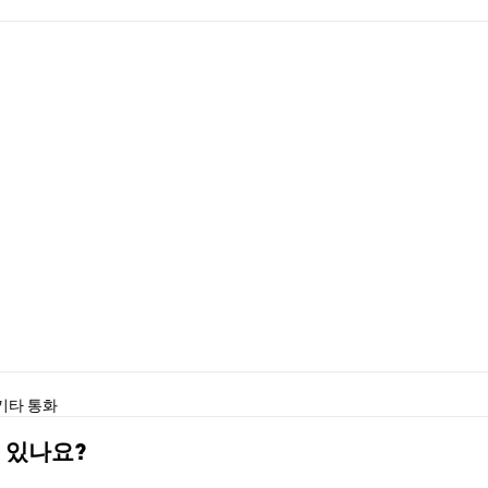
기타 통화
수 있나요?