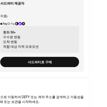
서드파티 제공자
지원:
통화
50+
수수료
변동
도착
변동
적합 대상
지역 프로모션
서드파티로 구매
폼
으로 이동하여 DEFY 또는 계약 주소를 검색하고 가용성을
거래 또는 보관을 시작하세요.