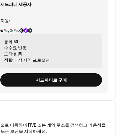
서드파티 제공자
지원:
통화
50+
수수료
변동
도착
변동
적합 대상
지역 프로모션
서드파티로 구매
폼
으로 이동하여 FIVE 또는 계약 주소를 검색하고 가용성을
래 또는 보관을 시작하세요.