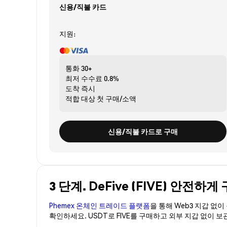
신용/직불 카드
지원:
통화
30+
최저 수수료
0.8%
도착
즉시
적합 대상
첫 구매/소액
신용/직불 카드로 구매
3 단계. DeFive (FIVE) 안전하
Phemex 온체인 트레이드 플랫폼
을 통해 Web3 지갑 없
확인하세요. USDT로 FIVE를 구매하고 외부 지갑 없이 