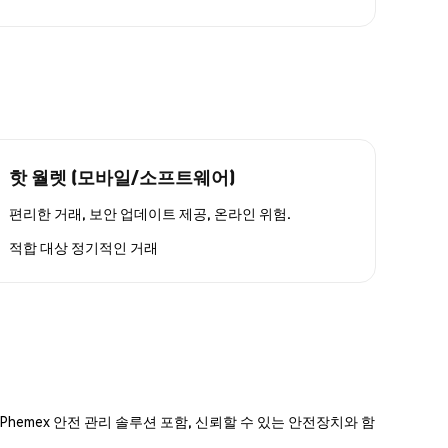
핫 월렛 (모바일/소프트웨어)
편리한 거래, 보안 업데이트 제공, 온라인 위험.
적합 대상
정기적인 거래
hemex 안전 관리 솔루션 포함, 신뢰할 수 있는 안전장치와 함