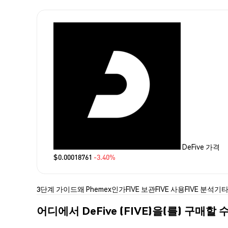
DeFive 가격
$0.00018761
-3.40%
3단계 가이드
왜 Phemex인가
FIVE 보관
FIVE 사용
FIVE 분석
기타
어디에서 DeFive (FIVE)을(를) 구매할 