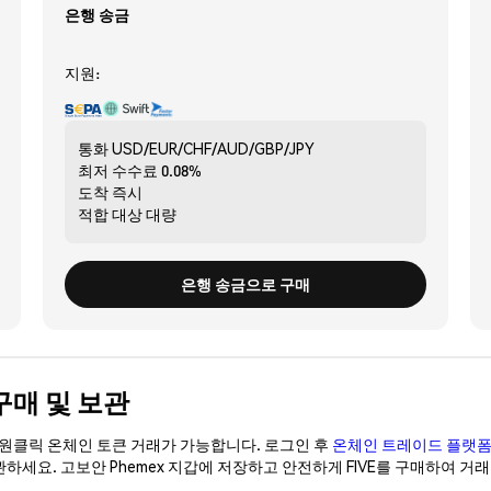
은행 송금
지원:
통화
USD/EUR/CHF/AUD/GBP/JPY
최저 수수료
0.08%
도착
즉시
적합 대상
대량
은행 송금으로 구매
게 구매 및 보관
이 원클릭 온체인 토큰 거래가 가능합니다. 로그인 후
온체인 트레이드 플랫
보관하세요. 고보안 Phemex 지갑에 저장하고 안전하게 FIVE를 구매하여 거