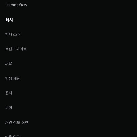
TradingView
회사
회사 소개
브랜드사이트
채용
학생 재단
공지
보안
개인 정보 정책
이용 약관