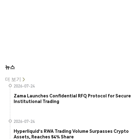
뉴스
더 보기
2026-07-24
Zama Launches Confidential RFQ Protocol for Secure
Institutional Trading
2026-07-24
Hyperliquid's RWA Trading Volume Surpasses Crypto
Assets, Reaches 54% Share