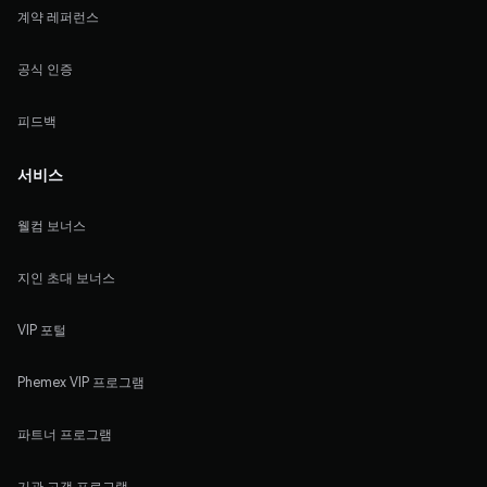
계약 레퍼런스
공식 인증
피드백
서비스
웰컴 보너스
지인 초대 보너스
VIP 포털
Phemex VIP 프로그램
파트너 프로그램
기관 고객 프로그램