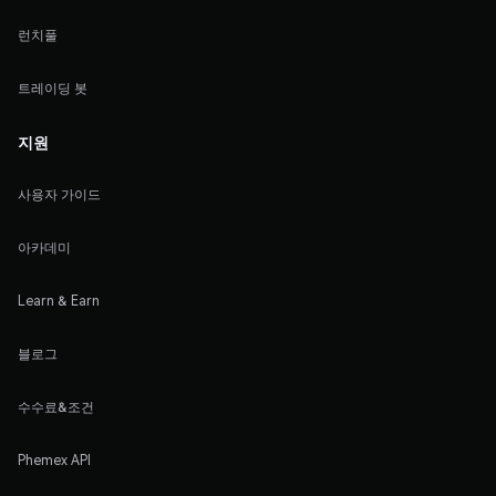
런치풀
트레이딩 봇
지원
사용자 가이드
아카데미
Learn & Earn
블로그
수수료&조건
Phemex API