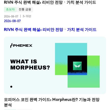
RIVN 주식 완벽 해설: 리비안 전망ㆍ가치 분석 가이드
초보자
전통 금융
5-10분
2026-08-07
|
2026-08-07
RIVN 주식 완벽 해설: 리비안 전망ㆍ가치 분석 가이드
모피어스 코인 완벽 가이드: Morpheus란? 기능과 전망 
분석