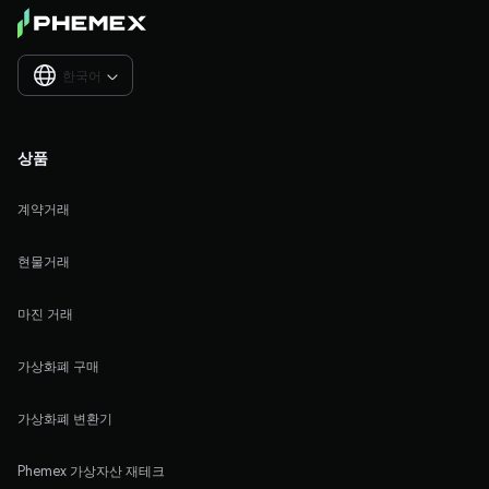
한국어

상품
계약거래
현물거래
마진 거래
가상화폐 구매
가상화폐 변환기
Phemex 가상자산 재테크