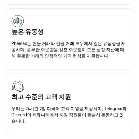
높은 유동성
Phemex는 현물 거래와 선물 거래 모두에서 깊은 유동성을 제
공하며, 풍부한 주문량을 갖춘 주문장이 모든 상장 자산에 대
해 원활한 거래와 안정적인 가격 형성을 지원합니다.
최고 수준의 고객 지원
우리는 24시간 7일 다국어 고객 지원을 제공하며, Telegram과
Discord의 커뮤니티에서 지원 직원들이 활발히 활동하고 있
습니다.