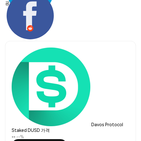
공유하기:
Davos Protocol
Staked DUSD 가격
--
--%