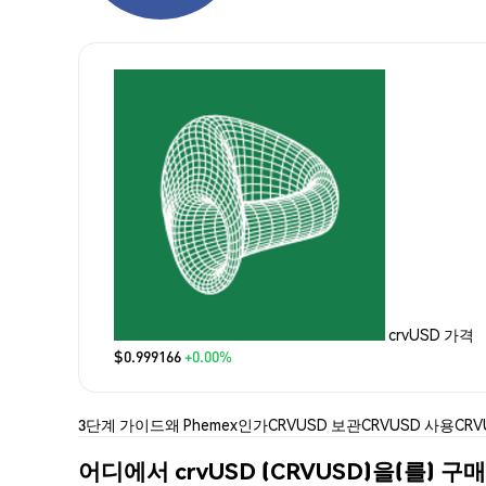
crvUSD 가격
$0.999166
+0.00%
3단계 가이드
왜 Phemex인가
CRVUSD 보관
CRVUSD 사용
CRV
어디에서 crvUSD (CRVUSD)을(를) 구