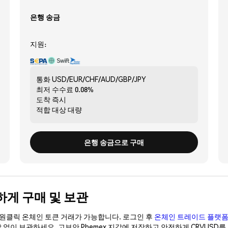
은행 송금
지원:
통화
USD/EUR/CHF/AUD/GBP/JPY
최저 수수료
0.08%
도착
즉시
적합 대상
대량
은행 송금으로 구매
안전하게 구매 및 보관
이 원클릭 온체인 토큰 거래가 가능합니다. 로그인 후
온체인 트레이드 플랫
갑 없이 보관하세요. 고보안 Phemex 지갑에 저장하고 안전하게 CRVUSD