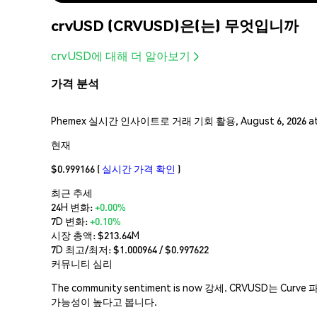
crvUSD (CRVUSD)은(는) 무엇입니까
crvUSD에 대해 더 알아보기
가격 분석
Phemex 실시간 인사이트로 거래 기회 활용, August 6, 2026 a
현재
$0.999166
(
실시간 가격 확인
)
최근 추세
24H 변화:
+0.00%
7D 변화:
+0.10%
시장 총액:
$213.64M
7D 최고/최저: $
1.000964
/ $
0.997622
커뮤니티 심리
The community sentiment is now 강세. CRV
가능성이 높다고 봅니다.