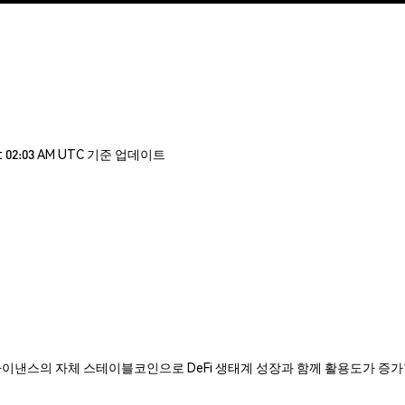
t 02:03 AM UTC 기준 업데이트
USD는 Curve 파이낸스의 자체 스테이블코인으로 DeFi 생태계 성장과 함께 활용