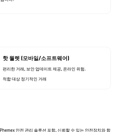
핫 월렛 (모바일/소프트웨어)
편리한 거래, 보안 업데이트 제공, 온라인 위험.
적합 대상
정기적인 거래
hemex 안전 관리 솔루션 포함, 신뢰할 수 있는 안전장치와 함