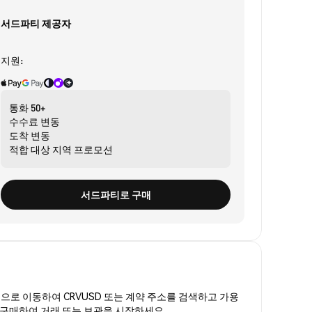
서드파티 제공자
지원:
통화
50+
수수료
변동
도착
변동
적합 대상
지역 프로모션
서드파티로 구매
폼
으로 이동하여 CRVUSD 또는 계약 주소를 검색하고 가용
를 구매하여 거래 또는 보관을 시작하세요.