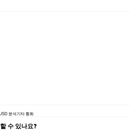
USD 분석
기타 통화
매할 수 있나요?