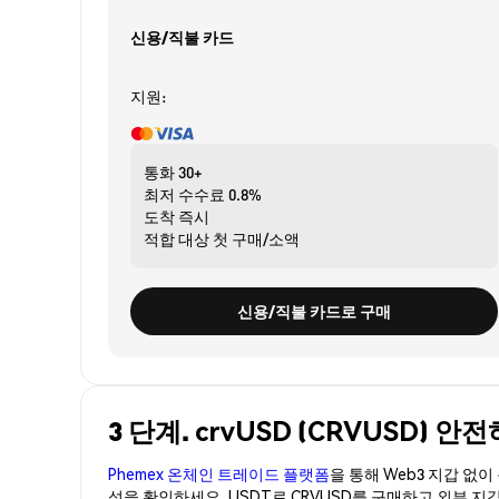
신용/직불 카드
지원:
통화
30+
최저 수수료
0.8%
도착
즉시
적합 대상
첫 구매/소액
신용/직불 카드로 구매
3 단계. crvUSD (CRVUSD) 
Phemex 온체인 트레이드 플랫폼
을 통해 Web3 지갑 없
성을 확인하세요. USDT로 CRVUSD를 구매하고 외부 지