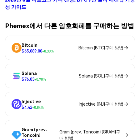
성 가이드
Phemex에서 다른 암호화폐를 구매하는 방법
Bitcoin
Bitcoin (BTC)구매 방법
$65,089.00
+0.30%
Solana
Solana (SOL)구매 방법
$76.83
+0.70%
Injective
Injective (INJ)구매 방법
$4.42
+0.84%
Gram (prev.
Gram (prev. Toncoin) (GRAM)구
Toncoin)
매 방법