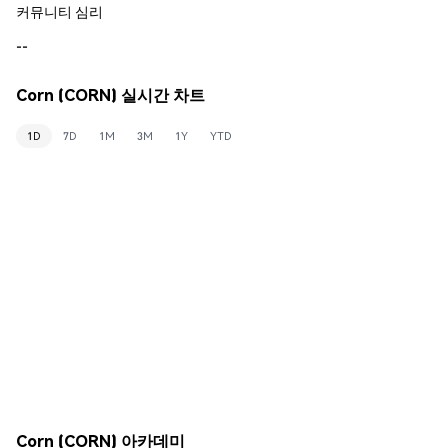
커뮤니티 심리
--
Corn (CORN) 실시간 차트
1D
7D
1M
3M
1Y
YTD
Corn (CORN) 아카데미