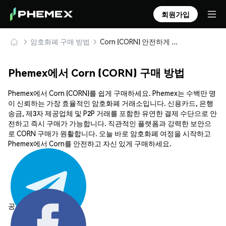
회원가입
암호화폐 구매 방법
Corn (CORN) 안전하게 구매 및 보관
Phemex에서 Corn (CORN) 구매 방법
Phemex에서 Corn (CORN)를 쉽게 구매하세요. Phemex는 수백만 명
이 신뢰하는 가장 효율적인 암호화폐 거래소입니다. 신용카드, 은행
송금, 제3자 제공업체 및 P2P 거래를 포함한 유연한 결제 수단으로 안
전하고 즉시 구매가 가능합니다. 직관적인 플랫폼과 강력한 보안으
로 CORN 구매가 원활합니다. 오늘 바로 암호화폐 여정을 시작하고
Phemex에서 Corn를 안전하고 자신 있게 구매하세요.
공유하기: