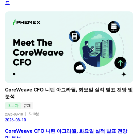
드
CoreWeave CFO 니틴 아그라월, 화요일 실적 발표 전망 및 
분석
초보자
규제
5-10분
2026-08-10
|
2026-08-10
CoreWeave CFO 니틴 아그라월, 화요일 실적 발표 전망
및 분석