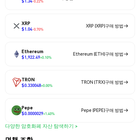
$1.34
-0.22%
XRP
XRP (XRP)구매 방법
$1.04
-0.70%
Ethereum
Ethereum (ETH)구매 방법
$1,922.49
+0.10%
TRON
TRON (TRX)구매 방법
$0.330048
+0.00%
Pepe
Pepe (PEPE)구매 방법
$0.0000029
+1.40%
다양한 암호화폐 자산 탐색하기 >
면책 조항