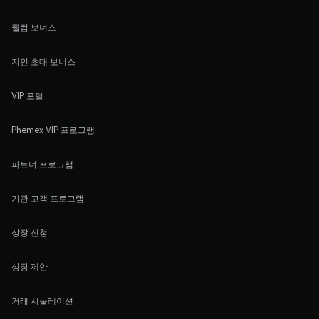
웰컴 보너스
지인 초대 보너스
VIP 포털
Phemex VIP 프로그램
파트너 프로그램
기관 고객 프로그램
상장 신청
상장 제안
거래 시물레이션