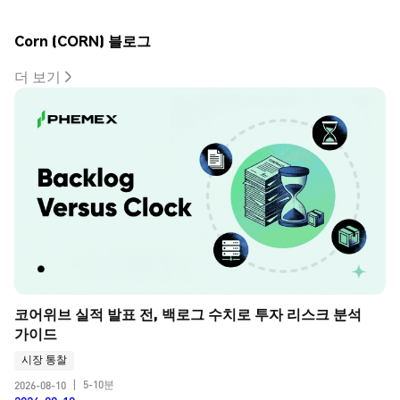
Corn (CORN) 블로그
더 보기
코어위브 실적 발표 전, 백로그 수치로 투자 리스크 분석 
가이드
시장 통찰
5-10분
2026-08-10
|