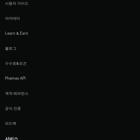
사용자 가이드
아카데미
Learn & Earn
블로그
수수료&조건
Phemex API
계약 레퍼런스
공식 인증
피드백
서비스