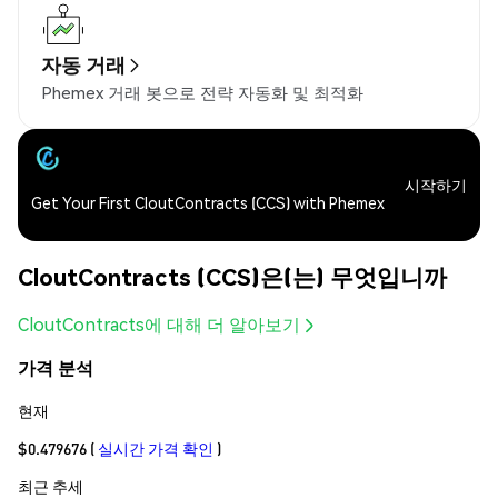
자동 거래
Phemex 거래 봇으로 전략 자동화 및 최적화
시작하기
Get Your First CloutContracts (CCS) with Phemex
CloutContracts (CCS)은(는) 무엇입니까
CloutContracts에 대해 더 알아보기
가격 분석
현재
$0.479676
(
실시간 가격 확인
)
최근 추세