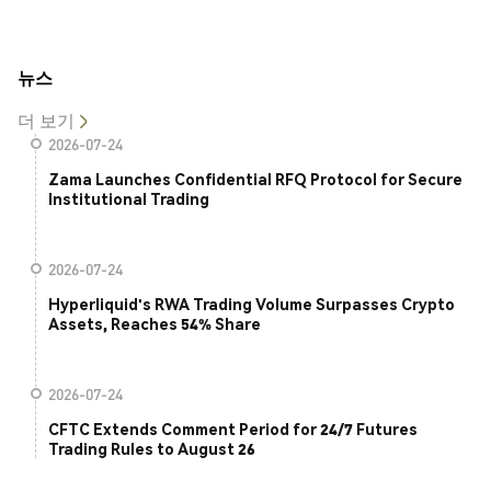
뉴스
더 보기
2026-07-24
Zama Launches Confidential RFQ Protocol for Secure
Institutional Trading
2026-07-24
Hyperliquid's RWA Trading Volume Surpasses Crypto
Assets, Reaches 54% Share
2026-07-24
CFTC Extends Comment Period for 24/7 Futures
Trading Rules to August 26