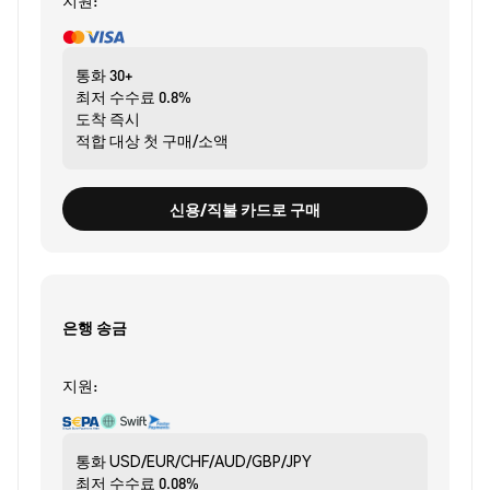
지원:
통화
30+
최저 수수료
0.8%
도착
즉시
적합 대상
첫 구매/소액
신용/직불 카드로 구매
은행 송금
지원:
통화
USD/EUR/CHF/AUD/GBP/JPY
최저 수수료
0.08%