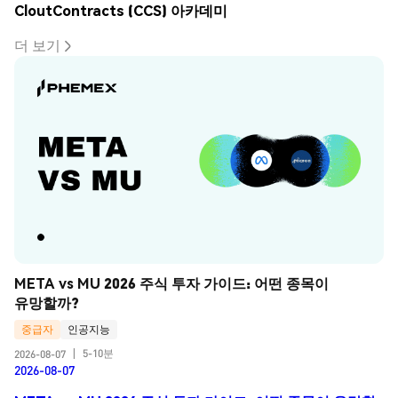
CloutContracts (CCS) 아카데미
더 보기
META vs MU 2026 주식 투자 가이드: 어떤 종목이 
유망할까?
중급자
인공지능
5-10분
2026-08-07
|
2026-08-07