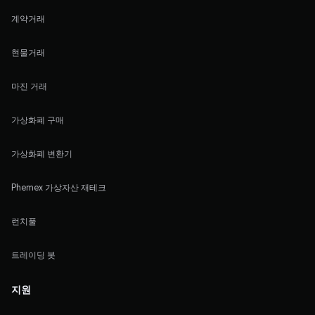
계약거래
현물거래
마진 거래
가상화폐 구매
가상화폐 변환기
Phemex 가상자산 재테크
런치풀
트레이딩 봇
지원