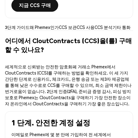
지금 CCS 구매
3단계 가이드
왜 Phemex인가
CCS 보관
CCS 사용
CCS 분석
기타 통화
어디에서 CloutContracts (CCS)을(를) 구매
할 수 있나요?
세계적으로 신뢰받는 안전한 암호화폐 거래소 Phemex에서
CloutContracts (CCS)를 구매하는 방법을 확인하세요. 이 세 가지
간단한 단계로 신용카드, 체크카드, 은행 송금 또는 제3자 제공업체
를 통해 낮은 수수료로 CCS를 구매할 수 있으며, 최소 금액 제한이나
번거로움이 없습니다. 2단계 인증(2FA), 준비금 증명 감사, 피싱 방지
보호로 Phemex는 CloutContracts을 구매하기 가장 안전한 장소이
자 온라인에서 CloutContracts을 구매하기 가장 좋은 장소입니다.
1 단계. 안전한 계정 설정
이메일로 Phemex에 몇 분 만에 가입하여 전 세계에서