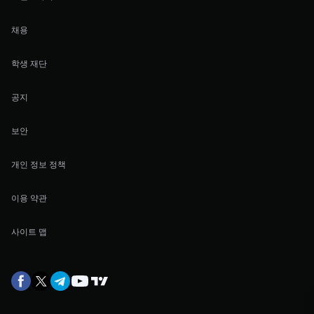
채용
학생 재단
공지
보안
개인 정보 정책
이용 약관
사이트 맵