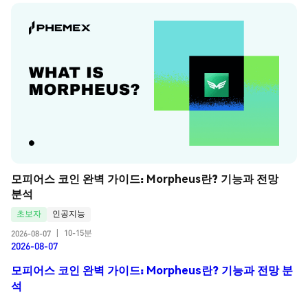
모피어스 코인 완벽 가이드: Morpheus란? 기능과 전망 
분석
초보자
인공지능
10-15분
2026-08-07
|
2026-08-07
모피어스 코인 완벽 가이드: Morpheus란? 기능과 전망 분
석