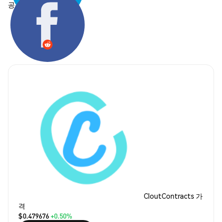
공유하기:
CloutContracts 가
격
$0.479676
+0.50%