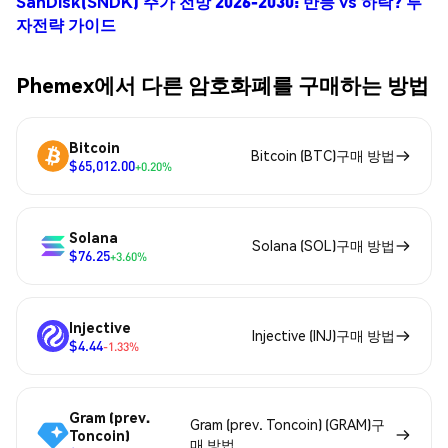
SanDisk(SNDK) 주가 전망 2026-2030: 반등 vs 하락? 투
자전략 가이드
Phemex에서 다른 암호화폐를 구매하는 방법
Bitcoin
Bitcoin (BTC)구매 방법
$65,012.00
+0.20%
Solana
Solana (SOL)구매 방법
$76.25
+3.60%
Injective
Injective (INJ)구매 방법
$4.44
-1.33%
Gram (prev.
Gram (prev. Toncoin) (GRAM)구
Toncoin)
매 방법