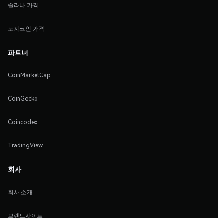
솔라나 가격
도지코인 가격
파트너
CoinMarketCap
CoinGecko
Coincodex
TradingView
회사
회사 소개
브랜드사이트