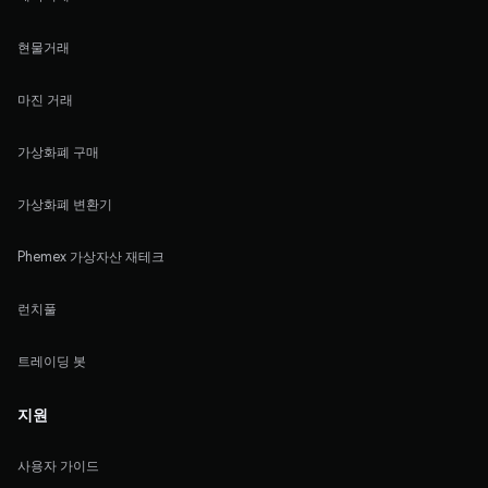
현물거래
마진 거래
가상화폐 구매
가상화폐 변환기
Phemex 가상자산 재테크
런치풀
트레이딩 봇
지원
사용자 가이드