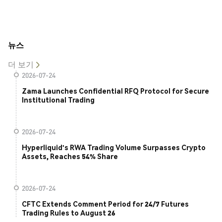
뉴스
더 보기
2026-07-24
Zama Launches Confidential RFQ Protocol for Secure
Institutional Trading
2026-07-24
Hyperliquid's RWA Trading Volume Surpasses Crypto
Assets, Reaches 54% Share
2026-07-24
CFTC Extends Comment Period for 24/7 Futures
Trading Rules to August 26