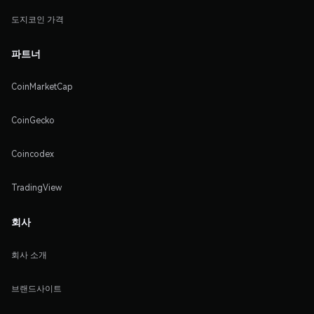
도지코인 가격
파트너
CoinMarketCap
CoinGecko
Coincodex
TradingView
회사
회사 소개
브랜드사이트