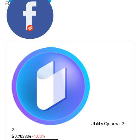
공유하기:
Utility Cjournal 가
격
$0.703834
-1.00%