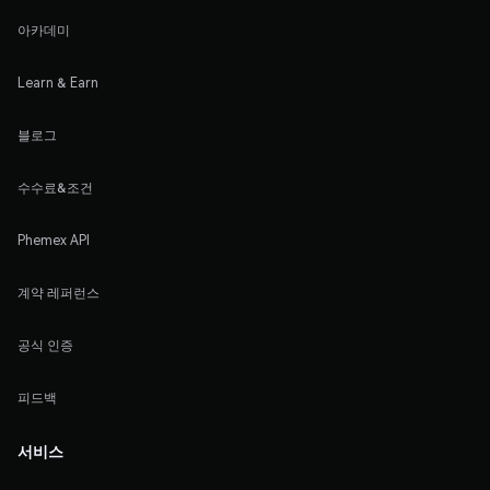
아카데미
Learn & Earn
블로그
수수료&조건
Phemex API
계약 레퍼런스
공식 인증
피드백
서비스