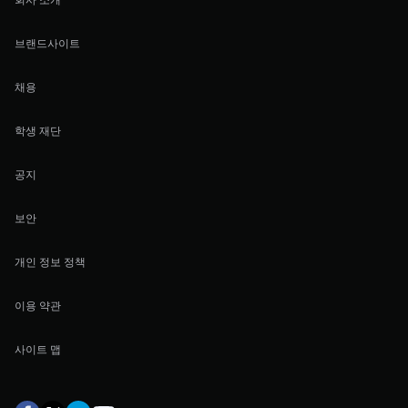
브랜드사이트
채용
학생 재단
공지
보안
개인 정보 정책
이용 약관
사이트 맵