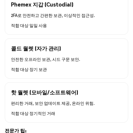
Phemex 지갑 (Custodial)
2FA로 안전하고 간편한 보관, 이상적인 접근성.
적합 대상
일일 사용
콜드 월렛 (자가 관리)
안전한 오프라인 보관, 시드 구문 보안.
적합 대상
장기 보관
핫 월렛 (모바일/소프트웨어)
편리한 거래, 보안 업데이트 제공, 온라인 위험.
적합 대상
정기적인 거래
전문가 팁: