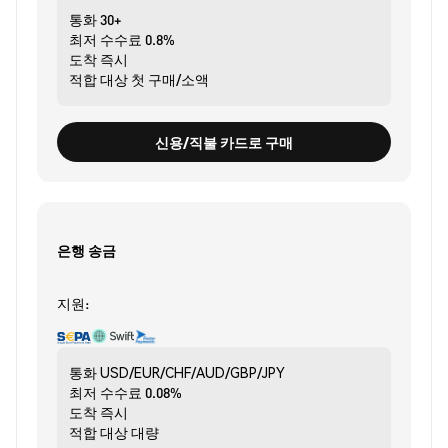
통화
30+
최저 수수료
0.8%
도착
즉시
적합 대상
첫 구매/소액
신용/직불 카드로 구매
은행 송금
지원:
통화
USD/EUR/CHF/AUD/GBP/JPY
최저 수수료
0.08%
도착
즉시
적합 대상
대량