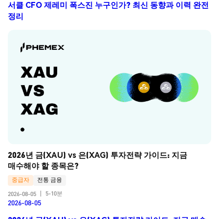
서클 CFO 제레미 폭스진 누구인가? 최신 동향과 이력 완전
정리
2026년 금(XAU) vs 은(XAG) 투자전략 가이드: 지금 
매수해야 할 종목은?
중급자
전통 금융
5-10분
2026-08-05
|
2026-08-05