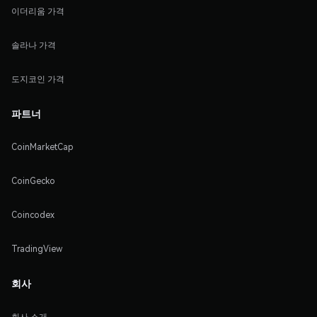
이더리움 가격
솔라나 가격
도지코인 가격
파트너
CoinMarketCap
CoinGecko
Coincodex
TradingView
회사
회사 소개