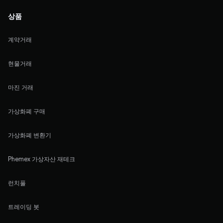
상품
계약거래
현물거래
마진 거래
가상화폐 구매
가상화폐 변환기
Phemex 가상자산 재테크
런치풀
트레이딩 봇