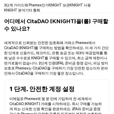
3단계 가이드
왜 Phemex인가
KNIGHT 보관
KNIGHT 사용
KNIGHT 분석
기타 통화
어디에서 CitaDAO (KNIGHT)을(를) 구매할
수 있나요?
세계적으로 신뢰받는 안전한 암호화폐 거래소 Phemex에서
CitaDAO (KNIGHT)를 구매하는 방법을 확인하세요. 이 세 가지 간단
한 단계로 신용카드, 체크카드, 은행 송금 또는 제3자 제공업체를 통
해 낮은 수수료로 KNIGHT를 구매할 수 있으며, 최소 금액 제한이나
번거로움이 없습니다. 2단계 인증(2FA), 준비금 증명 감사, 피싱 방지
보호로 Phemex는 CitaDAO을 구매하기 가장 안전한 장소이자 온라
인에서 CitaDAO을 구매하기 가장 좋은 장소입니다.
1 단계. 안전한 계정 설정
이메일로 Phemex에 몇 분 만에 가입하여 전 세계에서
CitaDAO (KNIGHT) 거래를 시작하세요. 즉시 구매를 가능하
게 하는 신속한 신원 확인을 완료하세요. 2FA와 준비금 증명
감사로 Phemex의 안전한 등록은 처음부터 계정을 보호하며