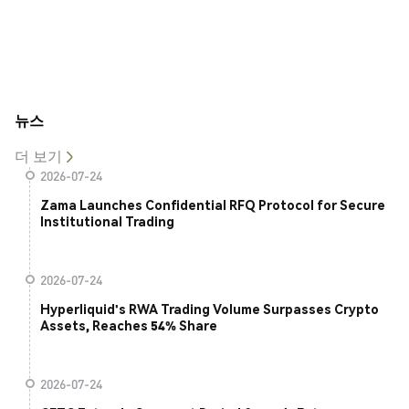
뉴스
더 보기
2026-07-24
Zama Launches Confidential RFQ Protocol for Secure
Institutional Trading
2026-07-24
Hyperliquid's RWA Trading Volume Surpasses Crypto
Assets, Reaches 54% Share
2026-07-24