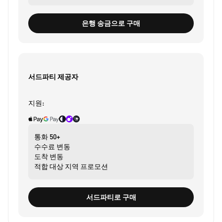
은행 송금으로 구매
서드파티 제공자
지원:
통화
50+
수수료
변동
도착
변동
적합 대상
지역 프로모션
서드파티로 구매