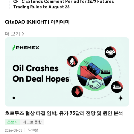
CFTC Extends Comment Period for 24/7 Futures
Trading Rules to August 26
CitaDAO (KNIGHT) 아카데미
더 보기
호르무즈 협상 타결 임박, 유가 75달러 전망 및 원인 분석
초보자
매크로 동향
5-10분
2026-08-05
|