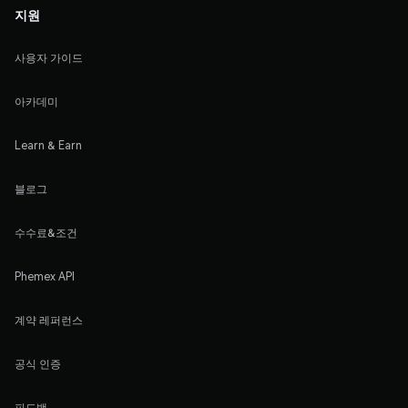
지원
사용자 가이드
아카데미
Learn & Earn
블로그
수수료&조건
Phemex API
계약 레퍼런스
공식 인증
피드백