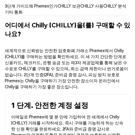
3단계 가이드
왜 Phemex인가
CHILLY 보관
CHILLY 사용
CHILLY 분석
기타 통화
어디에서 Chilly (CHILLY)을(를) 구매할 수 있
나요?
세계적으로 신뢰받는 안전한 암호화폐 거래소 Phemex에서 Chilly
(CHILLY)를 구매하는 방법을 확인하세요. 이 세 가지 간단한 단계로
신용카드, 체크카드, 은행 송금 또는 제3자 제공업체를 통해 낮은 수
수료로 CHILLY를 구매할 수 있으며, 최소 금액 제한이나 번거로움이
없습니다. 2단계 인증(2FA), 준비금 증명 감사, 피싱 방지 보호로
Phemex는 Chilly을 구매하기 가장 안전한 장소이자 온라인에서
Chilly을 구매하기 가장 좋은 장소입니다.
1 단계. 안전한 계정 설정
이메일로 Phemex에 몇 분 만에 가입하여 전 세계에서 Chilly
(CHILLY) 거래를 시작하세요. 즉시 구매를 가능하게 하는 신속
한 신원 확인을 완료하세요. 2FA와 준비금 증명 감사로
Phemex의 안전한 등록은 처음부터 계정을 보호하며 신뢰할