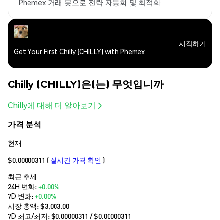
Phemex 거래 봇으로 전략 자동화 및 최적화
시작하기
Get Your First Chilly (CHILLY) with Phemex
Chilly (CHILLY)은(는) 무엇입니까
Chilly에 대해 더 알아보기
가격 분석
현재
$0.00000311
(
실시간 가격 확인
)
최근 추세
24H 변화:
+0.00%
7D 변화:
+0.00%
시장 총액:
$3,003.00
7D 최고/최저: $
0.00000311
/ $
0.00000311