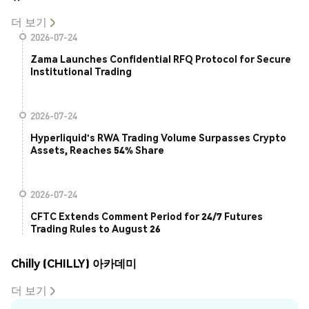
더 보기
2026-07-24
Zama Launches Confidential RFQ Protocol for Secure
Institutional Trading
2026-07-24
Hyperliquid's RWA Trading Volume Surpasses Crypto
Assets, Reaches 54% Share
2026-07-24
CFTC Extends Comment Period for 24/7 Futures
Trading Rules to August 26
Chilly (CHILLY) 아카데미
더 보기