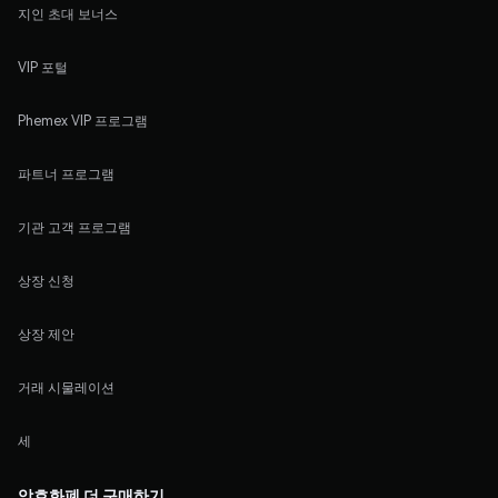
지인 초대 보너스
VIP 포털
Phemex VIP 프로그램
파트너 프로그램
기관 고객 프로그램
상장 신청
상장 제안
거래 시물레이션
세
암호화폐 더 구매하기