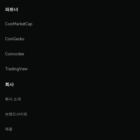
파트너
CoinMarketCap
CoinGecko
Coincodex
TradingView
회사
회사 소개
브랜드사이트
채용