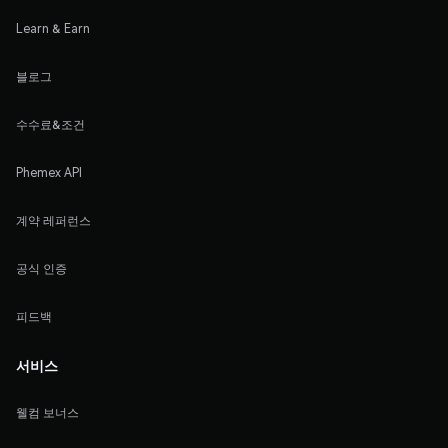
Learn & Earn
블로그
수수료&조건
Phemex API
계약 레퍼런스
공식 인증
피드백
서비스
웰컴 보너스