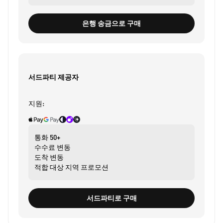
은행 송금으로 구매
서드파티 제공자
지원:
통화
50+
수수료
변동
도착
변동
적합 대상
지역 프로모션
서드파티로 구매