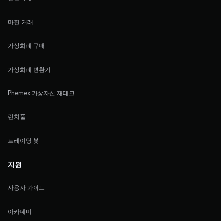
마진 거래
가상화폐 구매
가상화폐 변환기
Phemex 가상자산 재테크
런치풀
트레이딩 봇
지원
사용자 가이드
아카데미