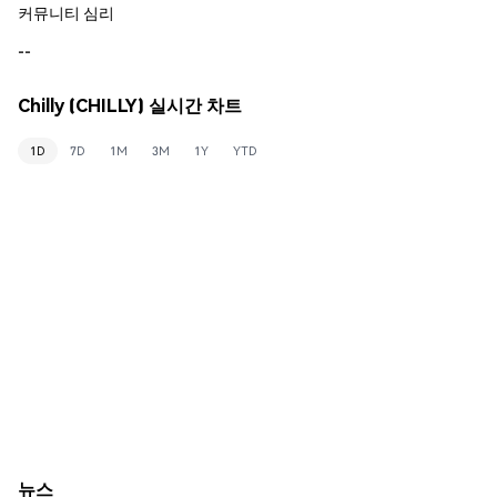
커뮤니티 심리
--
Chilly (CHILLY) 실시간 차트
1D
7D
1M
3M
1Y
YTD
뉴스