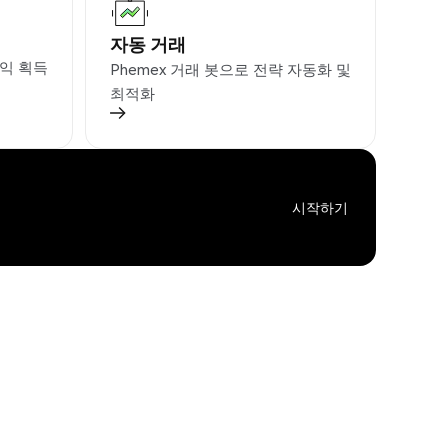
자동 거래
익 획득
Phemex 거래 봇으로 전략 자동화 및
최적화
시작하기