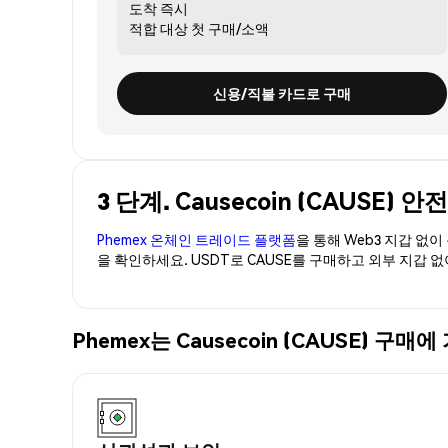
도착
즉시
적합 대상
첫 구매/소액
신용/직불 카드로 구매
3 단계. Causecoin (CAUSE)
Phemex 온체인 트레이드 플랫폼
을 통해 Web3 지갑 없
을 확인하세요. USDT로 CAUSE를 구매하고 외부 지갑 
Phemex는 Causecoin (CAUSE)