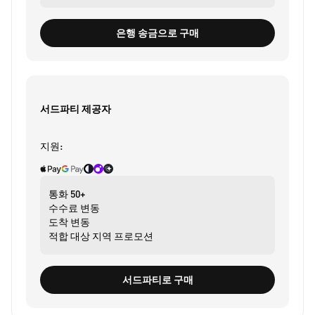
은행 송금으로 구매
서드파티 제공자
지원:
통화
50+
수수료
변동
도착
변동
적합 대상
지역 프로모션
서드파티로 구매