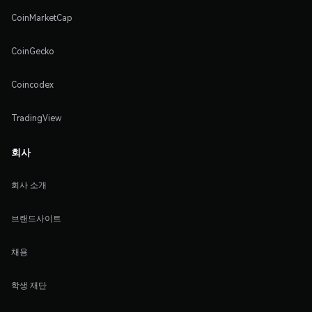
CoinMarketCap
CoinGecko
Coincodex
TradingView
회사
회사 소개
브랜드사이트
채용
학생 재단