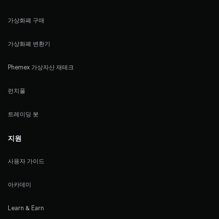
가상화폐 구매
가상화폐 변환기
Phemex 가상자산 재테크
런치풀
트레이딩 봇
지원
사용자 가이드
아카데미
Learn & Earn