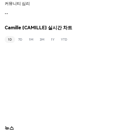
커뮤니티 심리
--
Camille (CAMILLE) 실시간 차트
1D
7D
1M
3M
1Y
YTD
뉴스