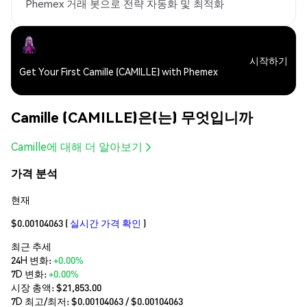
Phemex 거래 봇으로 전략 자동화 및 최적화
시작하기
Get Your First Camille (CAMILLE) with Phemex
Camille (CAMILLE)은(는) 무엇입니까
Camille에 대해 더 알아보기
가격 분석
현재
$0.00104063
(
실시간 가격 확인
)
최근 추세
24H 변화:
+0.00%
7D 변화:
+0.00%
시장 총액:
$21,853.00
7D 최고/최저: $
0.00104063
/ $
0.00104063