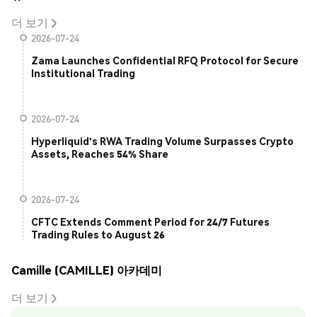
더 보기
2026-07-24
Zama Launches Confidential RFQ Protocol for Secure
Institutional Trading
2026-07-24
Hyperliquid's RWA Trading Volume Surpasses Crypto
Assets, Reaches 54% Share
2026-07-24
CFTC Extends Comment Period for 24/7 Futures
Trading Rules to August 26
Camille (CAMILLE) 아카데미
더 보기