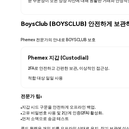
춘 주문장이 모든 상장 자산에 대해 원활한 거래와 안정적
BoysClub (BOYSCLUB) 안전하게 보
Phemex 전문가의 안내로 BOYSCLUB 보호
Phemex 지갑 (Custodial)
2FA로 안전하고 간편한 보관, 이상적인 접근성.
적합 대상
일일 사용
전문가 팁:
지갑 시드 구문을 안전하게 오프라인 백업.
고유 비밀번호 사용 및 2단계 인증(2FA) 활성화.
먼저 소액으로 송금 테스트
콜드 월렛은 개인 키를 오프라인 상태로 유지, 장기 보관에 이상