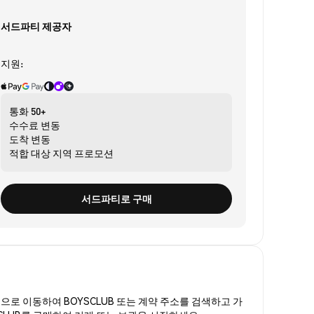
서드파티 제공자
지원:
통화
50+
수수료
변동
도착
변동
적합 대상
지역 프로모션
서드파티로 구매
폼
으로 이동하여 BOYSCLUB 또는 계약 주소를 검색하고 가