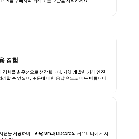
SCLUB를 구매하여 거래 또는 보관을 시작하세요.
용 경험
거래 경험을 최우선으로 생각합니다. 자체 개발한 거래 엔진
 처리할 수 있으며, 주문에 대한 응답 속도도 매우 빠릅니다.
지원을 제공하며, Telegram과 Discord의 커뮤니티에서 지