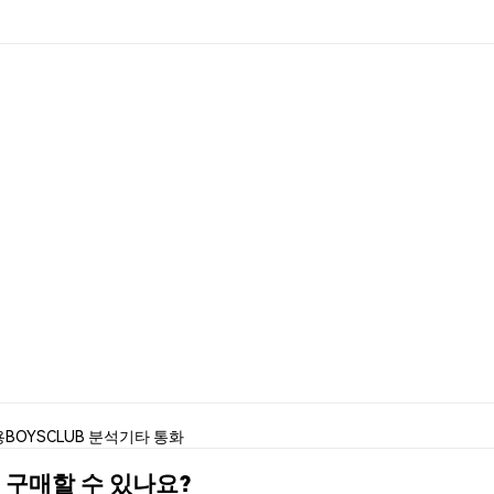
격
용
BOYSCLUB 분석
기타 통화
를) 구매할 수 있나요?