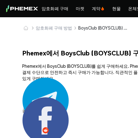
암호화폐 구매
마켓
계약
현물
온체
암호화폐 구매 방법
BoysClub (BOYSCLUB) 안전하게 구매 및 보관
Phemex에서 BoysClub (BOYSCLUB)
Phemex에서 BoysClub (BOYSCLUB)를 쉽게 구매하세
결제 수단으로 안전하고 즉시 구매가 가능합니다. 직관적인 플랫폼
있게 구매하세요.
공유하기: