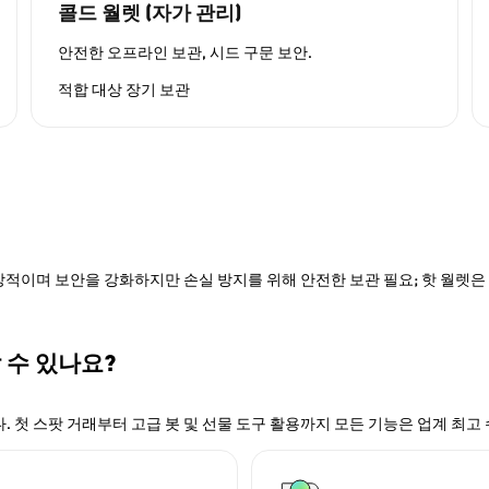
콜드 월렛 (자가 관리)
안전한 오프라인 보관, 시드 구문 보안.
적합 대상
장기 보관
적이며 보안을 강화하지만 손실 방지를 위해 안전한 보관 필요; 핫 월렛은 P
할 수 있나요?
. 첫 스팟 거래부터 고급 봇 및 선물 도구 활용까지 모든 기능은 업계 최고