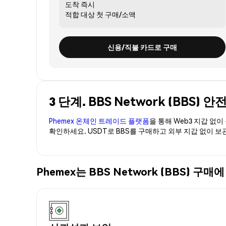
도착
즉시
적합 대상
첫 구매/소액
신용/직불 카드로 구매
3 단계. BBS Network (BBS)
Phemex 온체인 트레이드 플랫폼
을 통해 Web3 지갑 없
확인하세요. USDT로 BBS를 구매하고 외부 지갑 없이 보
Phemex는 BBS Network (BBS)