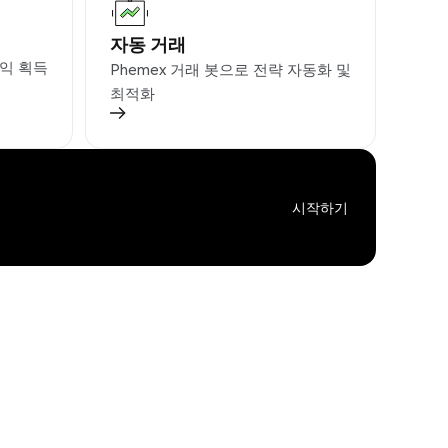
자동 거래
익 획득
Phemex 거래 봇으로 전략 자동화 및
최적화
시작하기