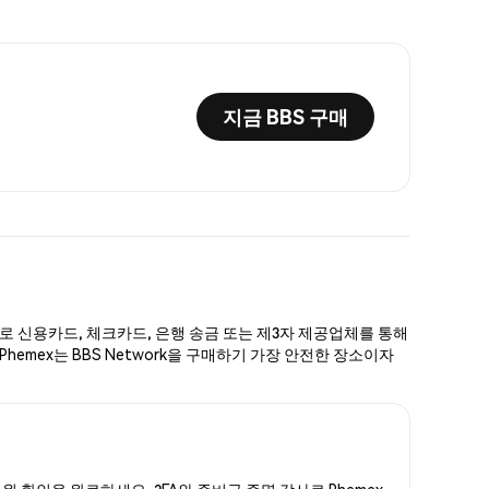
지금 BBS 구매
단계로 신용카드, 체크카드, 은행 송금 또는 제3자 제공업체를 통해
hemex는 BBS Network을 구매하기 가장 안전한 장소이자
신원 확인을 완료하세요. 2FA와 준비금 증명 감사로 Phemex