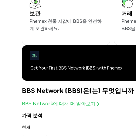
보관
거래
Phemex 현물 지갑에 BBS을 안전하
Phem
게 보관하세요.
BBS
Get Your First BBS Network (BBS) with Phemex
BBS Network (BBS)은(는) 무엇입니까
BBS Network에 대해 더 알아보기
가격 분석
현재