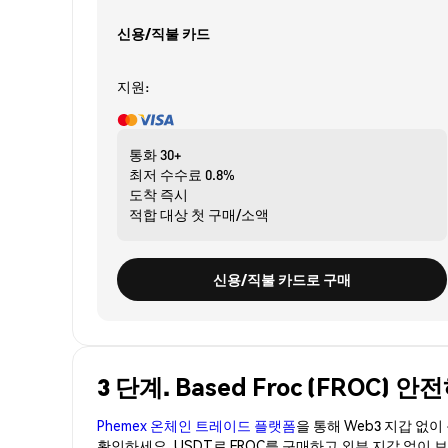
신용/직불 카드
지원:
통화
30+
최저 수수료
0.8%
도착
즉시
적합 대상
첫 구매/소액
신용/직불 카드로 구매
3 단계. Based Froc (FROC)
Phemex 온체인 트레이드 플랫폼
을 통해 Web3 지갑 없
확인하세요. USDT로 FROC를 구매하고 외부 지갑 없이 