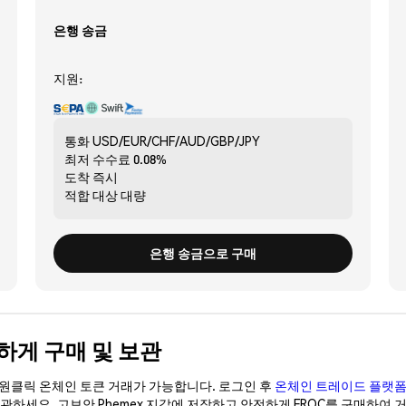
은행 송금
지원:
통화
USD/EUR/CHF/AUD/GBP/JPY
최저 수수료
0.08%
도착
즉시
적합 대상
대량
은행 송금으로 구매
 안전하게 구매 및 보관
이 원클릭 온체인 토큰 거래가 가능합니다. 로그인 후
온체인 트레이드 플랫
보관하세요. 고보안 Phemex 지갑에 저장하고 안전하게 FROC를 구매하여 