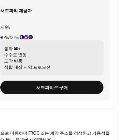
서드파티 제공자
지원:
통화
50+
수수료
변동
도착
변동
적합 대상
지역 프로모션
서드파티로 구매
폼
으로 이동하여 FROC 또는 계약 주소를 검색하고 가용성을
거래 또는 보관을 시작하세요.