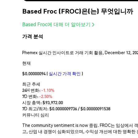
Based Froc (FROC)은(는) 무엇입니까
Based Froc에 대해 더 알아보기
가격 분석
Phemex 실시간 인사이트로 거래 기회 활용, December 12, 202
현재
$0.00000094
(
실시간 가격 확인
)
최근 추세
24H 변화:
-1.10%
7D 변화:
-2.50%
시장 총액:
$93,972.00
7D 최고/최저: $
0.0000009736
/ $
0.00000091538
커뮤니티 심리
The community sentiment is now 중립. FRO
고, 산업 내 경쟁이 심화되었으며, 수익성 개선에 대한 명확한