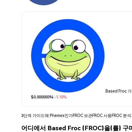
Based Froc 
$0.00000094
-1.10%
3단계 가이드
왜 Phemex인가
FROC 보관
FROC 사용
FROC 분석
어디에서 Based Froc (FROC)을(를) 