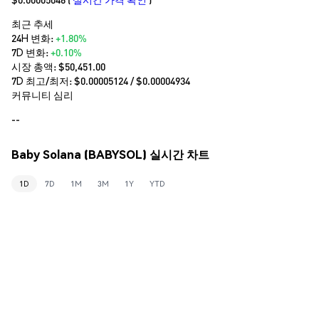
최근 추세
24H 변화:
+1.80%
7D 변화:
+0.10%
시장 총액:
$50,451.00
7D 최고/최저: $
0.00005124
/ $
0.00004934
커뮤니티 심리
--
Baby Solana (BABYSOL) 실시간 차트
1D
7D
1M
3M
1Y
YTD