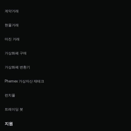
계약거래
현물거래
마진 거래
가상화폐 구매
가상화폐 변환기
Phemex 가상자산 재테크
런치풀
트레이딩 봇
지원