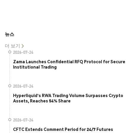
뉴스
더 보기
2026-07-24
Zama Launches Confidential RFQ Protocol for Secure
Institutional Trading
2026-07-24
Hyperliquid's RWA Trading Volume Surpasses Crypto
Assets, Reaches 54% Share
2026-07-24
CFTC Extends Comment Period for 24/7 Futures