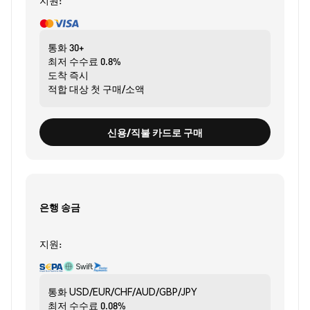
지원:
통화
30+
최저 수수료
0.8%
도착
즉시
적합 대상
첫 구매/소액
신용/직불 카드로 구매
은행 송금
지원:
통화
USD/EUR/CHF/AUD/GBP/JPY
최저 수수료
0.08%