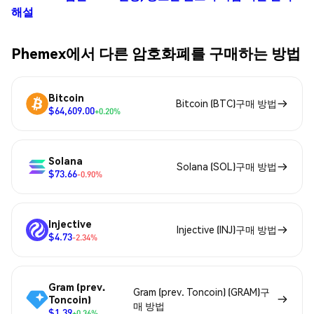
해설
Phemex에서 다른 암호화폐를 구매하는 방법
Bitcoin
Bitcoin (BTC)구매 방법
$64,609.00
+0.20%
Solana
Solana (SOL)구매 방법
$73.66
-0.90%
Injective
Injective (INJ)구매 방법
$4.73
-2.34%
Gram (prev.
Gram (prev. Toncoin) (GRAM)구
Toncoin)
매 방법
$1.39
+0.36%