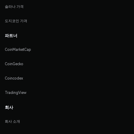
솔라나 가격
도지코인 가격
파트너
CoinMarketCap
CoinGecko
Coincodex
TradingView
회사
회사 소개