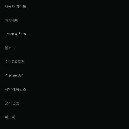
사용자 가이드
아카데미
Learn & Earn
블로그
수수료&조건
Phemex API
계약 레퍼런스
공식 인증
피드백