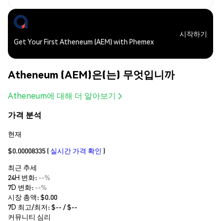
시작하기
Get Your First Atheneum (AEM) with Phemex
Atheneum (AEM)은(는) 무엇입니까
Atheneum에 대해 더 알아보기
가격 분석
현재
$0.00008335
(
실시간 가격 확인
)
최근 추세
24H 변화:
--%
7D 변화:
--%
시장 총액:
$0.00
7D 최고/최저: $
--
/ $
--
커뮤니티 심리