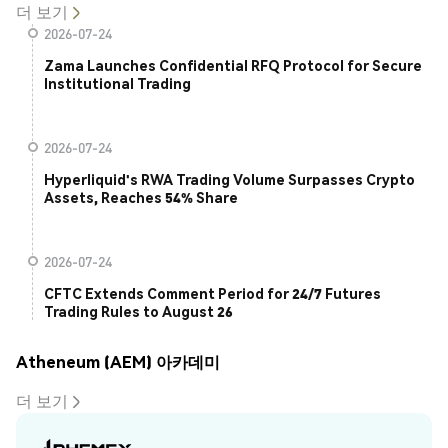
더 보기
2026-07-24
Zama Launches Confidential RFQ Protocol for Secure
Institutional Trading
2026-07-24
Hyperliquid's RWA Trading Volume Surpasses Crypto
Assets, Reaches 54% Share
2026-07-24
CFTC Extends Comment Period for 24/7 Futures
Trading Rules to August 26
Atheneum (AEM) 아카데미
더 보기