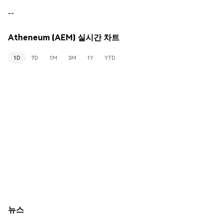
--
Atheneum (AEM) 실시간 차트
1D
7D
1M
3M
1Y
YTD
뉴스