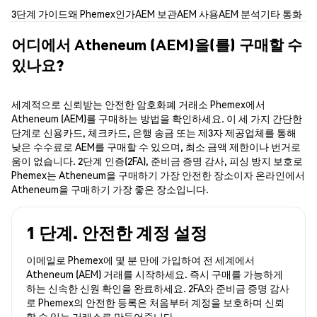
3단계 가이드
왜 Phemex인가
AEM 보관
AEM 사용
AEM 분석
기타 통화
어디에서 Atheneum (AEM)을(를) 구매할 수
있나요?
세계적으로 신뢰받는 안전한 암호화폐 거래소 Phemex에서
Atheneum (AEM)를 구매하는 방법을 확인하세요. 이 세 가지 간단한
단계로 신용카드, 체크카드, 은행 송금 또는 제3자 제공업체를 통해
낮은 수수료로 AEM를 구매할 수 있으며, 최소 금액 제한이나 번거로
움이 없습니다. 2단계 인증(2FA), 준비금 증명 감사, 피싱 방지 보호로
Phemex는 Atheneum을 구매하기 가장 안전한 장소이자 온라인에서
Atheneum을 구매하기 가장 좋은 장소입니다.
1 단계. 안전한 계정 설정
이메일로 Phemex에 몇 분 만에 가입하여 전 세계에서
Atheneum (AEM) 거래를 시작하세요. 즉시 구매를 가능하게
하는 신속한 신원 확인을 완료하세요. 2FA와 준비금 증명 감사
로 Phemex의 안전한 등록은 처음부터 계정을 보호하며 신뢰
할 수 있는 거래소로 만들어줍니다.