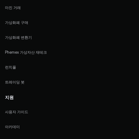
마진 거래
가상화폐 구매
가상화폐 변환기
Phemex 가상자산 재테크
런치풀
트레이딩 봇
지원
사용자 가이드
아카데미