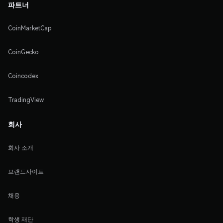
파트너
CoinMarketCap
CoinGecko
Coincodex
TradingView
회사
회사 소개
브랜드사이트
채용
학생 재단