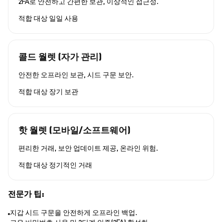
2FA로 안전하고 간편한 보관, 이상적인 접근성.
적합 대상
일일 사용
콜드 월렛 (자가 관리)
안전한 오프라인 보관, 시드 구문 보안.
적합 대상
장기 보관
핫 월렛 (모바일/소프트웨어)
편리한 거래, 보안 업데이트 제공, 온라인 위험.
적합 대상
정기적인 거래
전문가 팁:
지갑 시드 구문을 안전하게 오프라인 백업.