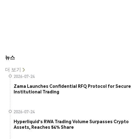
뉴스
더 보기
2026-07-24
Zama Launches Confidential RFQ Protocol for Secure
Institutional Trading
2026-07-24
Hyperliquid's RWA Trading Volume Surpasses Crypto
Assets, Reaches 54% Share