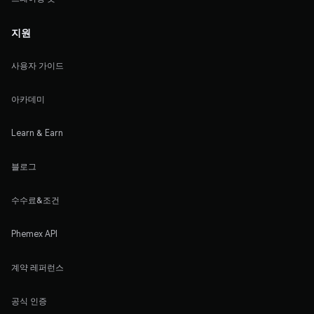
지원
사용자 가이드
아카데미
Learn & Earn
블로그
수수료&조건
Phemex API
계약 레퍼런스
공식 인증