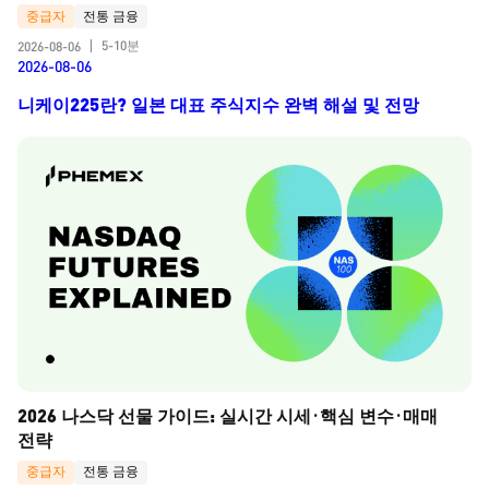
중급자
전통 금융
5-10분
2026-08-06
|
2026-08-06
니케이225란? 일본 대표 주식지수 완벽 해설 및 전망
2026 나스닥 선물 가이드: 실시간 시세·핵심 변수·매매 
전략
중급자
전통 금융