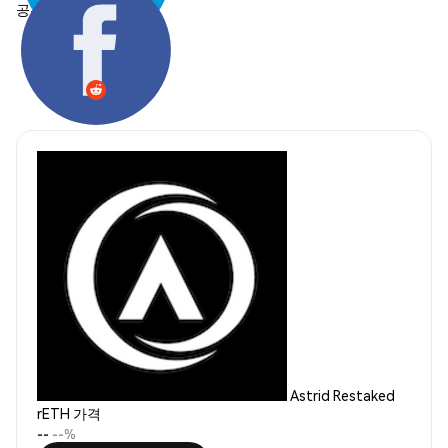
공유하기:
Astrid Restaked
rETH 가격
--
--%