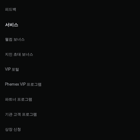
피드백
서비스
웰컴 보너스
지인 초대 보너스
VIP 포털
Phemex VIP 프로그램
파트너 프로그램
기관 고객 프로그램
상장 신청