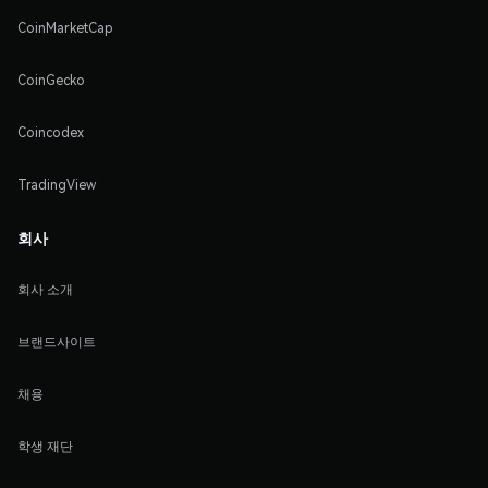
CoinMarketCap
CoinGecko
Coincodex
TradingView
회사
회사 소개
브랜드사이트
채용
학생 재단