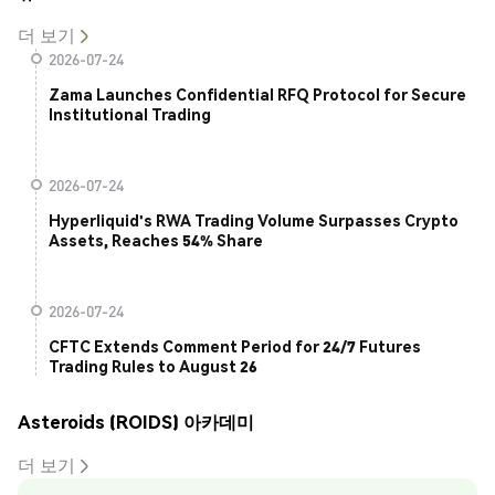
더 보기
2026-07-24
Zama Launches Confidential RFQ Protocol for Secure
Institutional Trading
2026-07-24
Hyperliquid's RWA Trading Volume Surpasses Crypto
Assets, Reaches 54% Share
2026-07-24
CFTC Extends Comment Period for 24/7 Futures
Trading Rules to August 26
Asteroids (ROIDS) 아카데미
더 보기