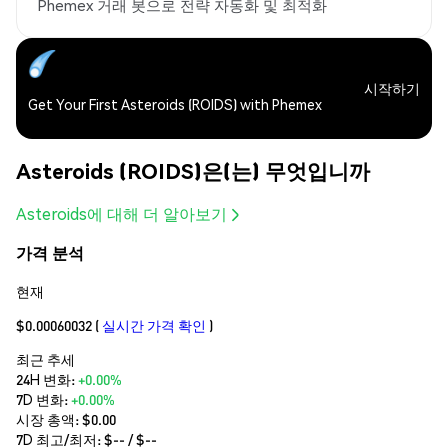
Phemex 거래 봇으로 전략 자동화 및 최적화
시작하기
Get Your First Asteroids (ROIDS) with Phemex
Asteroids (ROIDS)은(는) 무엇입니까
Asteroids에 대해 더 알아보기
가격 분석
현재
$0.00060032
(
실시간 가격 확인
)
최근 추세
24H 변화:
+0.00%
7D 변화:
+0.00%
시장 총액:
$0.00
7D 최고/최저: $
--
/ $
--