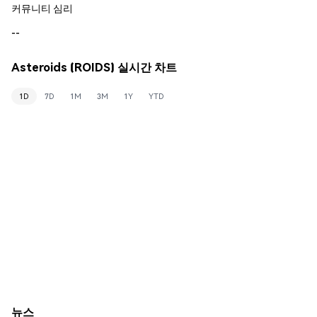
커뮤니티 심리
--
Asteroids (ROIDS) 실시간 차트
1D
7D
1M
3M
1Y
YTD
뉴스