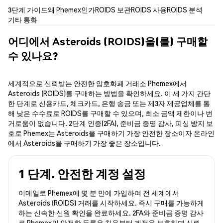
3단계 가이드
왜 Phemex인가
ROIDS 보관
ROIDS 사용
ROIDS 분석
기타 통화
어디에서 Asteroids (ROIDS)을(를) 구매할
수 있나요?
세계적으로 신뢰받는 안전한 암호화폐 거래소 Phemex에서
Asteroids (ROIDS)를 구매하는 방법을 확인하세요. 이 세 가지 간단
한 단계로 신용카드, 체크카드, 은행 송금 또는 제3자 제공업체를 통
해 낮은 수수료로 ROIDS를 구매할 수 있으며, 최소 금액 제한이나 번
거로움이 없습니다. 2단계 인증(2FA), 준비금 증명 감사, 피싱 방지 보
호로 Phemex는 Asteroids을 구매하기 가장 안전한 장소이자 온라인
에서 Asteroids을 구매하기 가장 좋은 장소입니다.
1 단계. 안전한 계정 설정
이메일로 Phemex에 몇 분 만에 가입하여 전 세계에서
Asteroids (ROIDS) 거래를 시작하세요. 즉시 구매를 가능하게
하는 신속한 신원 확인을 완료하세요. 2FA와 준비금 증명 감사
로 Phemex의 안전한 등록은 처음부터 계정을 보호하며 신뢰