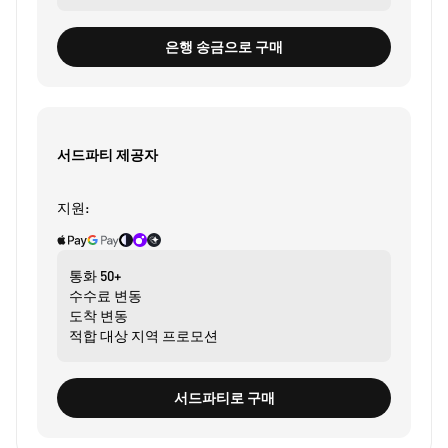
은행 송금으로 구매
서드파티 제공자
지원:
통화
50+
수수료
변동
도착
변동
적합 대상
지역 프로모션
서드파티로 구매