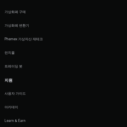
가상화폐 구매
가상화폐 변환기
Phemex 가상자산 재테크
런치풀
트레이딩 봇
지원
사용자 가이드
아카데미
Learn & Earn