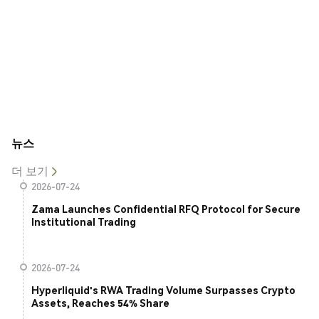
뉴스
더 보기
2026-07-24
Zama Launches Confidential RFQ Protocol for Secure
Institutional Trading
2026-07-24
Hyperliquid's RWA Trading Volume Surpasses Crypto
Assets, Reaches 54% Share