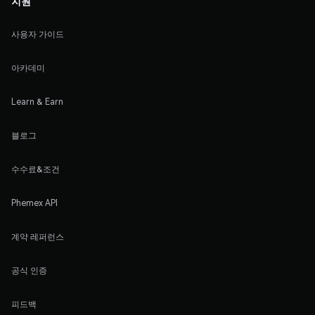
지원
사용자 가이드
아카데미
Learn & Earn
블로그
수수료&조건
Phemex API
계약 레퍼런스
공식 인증
피드백