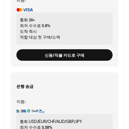
지원:
통화
30+
최저 수수료
0.8%
도착
즉시
적합 대상
첫 구매/소액
신용/직불 카드로 구매
은행 송금
지원:
통화
USD/EUR/CHF/AUD/GBP/JPY
최저 수수료
0.08%