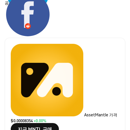
공유하기:
AssetMantle 가격
$0.00008354
+0.00%
지금 MNTL 구매