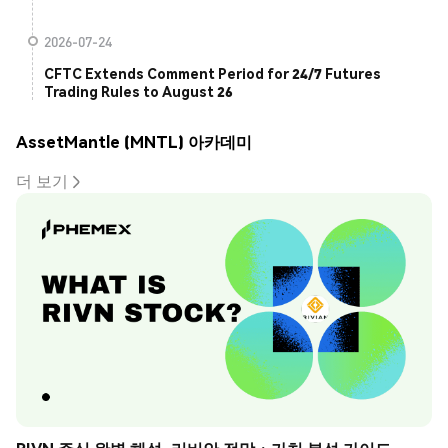
2026-07-24
CFTC Extends Comment Period for 24/7 Futures
Trading Rules to August 26
AssetMantle (MNTL) 아카데미
더 보기