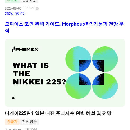
10-15분
2026-08-07
|
2026-08-07
모피어스 코인 완벽 가이드: Morpheus란? 기능과 전망 분
석
니케이225란? 일본 대표 주식지수 완벽 해설 및 전망
중급자
전통 금융
5-10분
2026-08-06
|