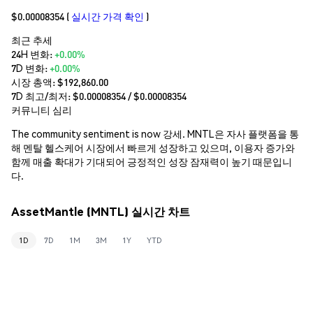
$0.00008354
(
실시간 가격 확인
)
최근 추세
24H 변화:
+0.00%
7D 변화:
+0.00%
시장 총액:
$192,860.00
7D 최고/최저: $
0.00008354
/ $
0.00008354
커뮤니티 심리
The community sentiment is now 강세. MNTL은 자사 플랫폼을 통
해 멘탈 헬스케어 시장에서 빠르게 성장하고 있으며, 이용자 증가와
함께 매출 확대가 기대되어 긍정적인 성장 잠재력이 높기 때문입니
다.
AssetMantle (MNTL) 실시간 차트
1D
7D
1M
3M
1Y
YTD