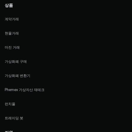
상품
계약거래
현물거래
마진 거래
가상화폐 구매
가상화폐 변환기
Phemex 가상자산 재테크
런치풀
트레이딩 봇