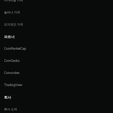
이더리움 가격
솔라나 가격
도지코인 가격
파트너
CoinMarketCap
CoinGecko
Coincodex
TradingView
회사
회사 소개