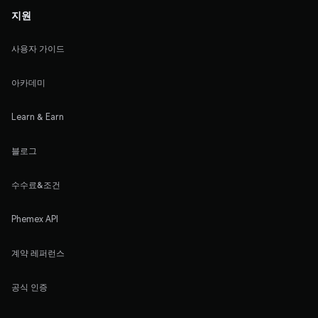
지원
사용자 가이드
아카데미
Learn & Earn
블로그
수수료&조건
Phemex API
계약 레퍼런스
공식 인증