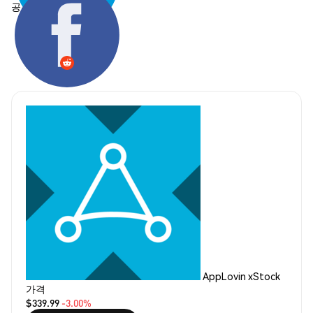
공유하기:
AppLovin xStock
가격
$339.99
-3.00%