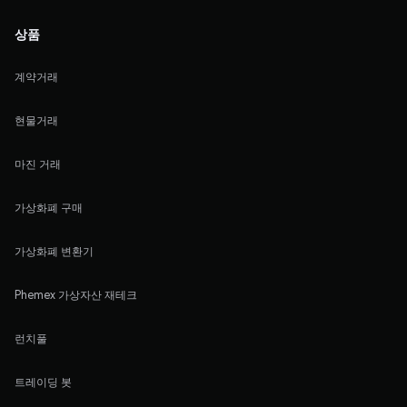
상품
계약거래
현물거래
마진 거래
가상화폐 구매
가상화폐 변환기
Phemex 가상자산 재테크
런치풀
트레이딩 봇