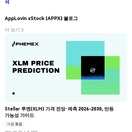
석
AppLovin xStock (APPX) 블로그
더 보기
Stellar 루멘(XLM) 가격 전망·예측 2026-2030, 반등 
가능성 가이드
시장 통찰
5-10분