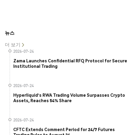
뉴스
더 보기
2026-07-24
Zama Launches Confidential RFQ Protocol for Secure
Institutional Trading
2026-07-24
Hyperliquid's RWA Trading Volume Surpasses Crypto
Assets, Reaches 54% Share
2026-07-24
CFTC Extends Comment Period for 24/7 Futures
Trading Rules to August 26