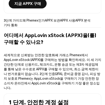
지금 APPX 구매
3단계 가이드
왜 Phemex인가
APPX 보관
APPX 사용
APPX 분석
기타 통화
어디에서 AppLovin xStock (APPX)을(를)
구매할 수 있나요?
세계적으로 신뢰받는 안전한 암호화폐 거래소 Phemex에서
AppLovin xStock (APPX)를 구매하는 방법을 확인하세요. 이 세 가지
간단한 단계로 신용카드, 체크카드, 은행 송금 또는 제3자 제공업체
를 통해 낮은 수수료로 APPX를 구매할 수 있으며, 최소 금액 제한이
나 번거로움이 없습니다. 2단계 인증(2FA), 준비금 증명 감사, 피싱 방
지 보호로 Phemex는 AppLovin xStock을 구매하기 가장 안전한 장
소이자 온라인에서 AppLovin xStock을 구매하기 가장 좋은 장소입
니다.
1 단계. 안전한 계정 설정