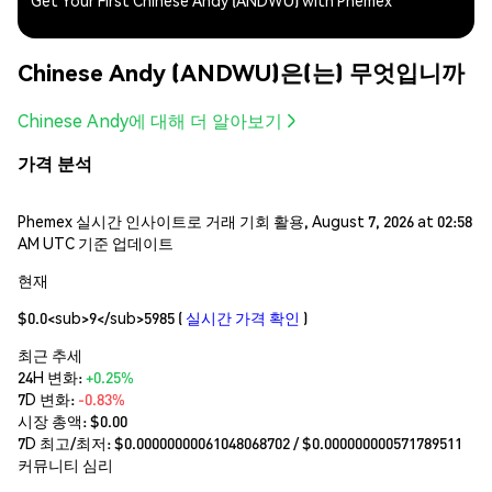
Get Your First Chinese Andy (ANDWU) with Phemex
Chinese Andy (ANDWU)은(는) 무엇입니까
Chinese Andy에 대해 더 알아보기
가격 분석
Phemex 실시간 인사이트로 거래 기회 활용, August 7, 2026 at 02:58
AM UTC 기준 업데이트
현재
$0.0<sub>9</sub>5985
(
실시간 가격 확인
)
최근 추세
24H 변화:
+0.25%
7D 변화:
-0.83%
시장 총액:
$0.00
7D 최고/최저: $
0.00000000061048068702
/ $
0.000000000571789511
커뮤니티 심리