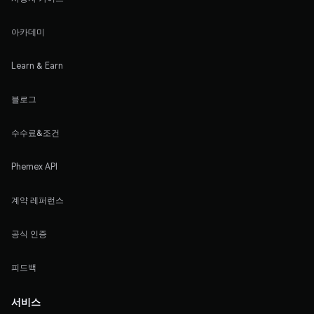
아카데미
Learn & Earn
블로그
수수료&조건
Phemex API
계약 레퍼런스
공식 인증
피드백
서비스