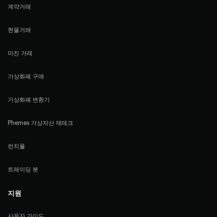
계약거래
현물거래
마진 거래
가상화폐 구매
가상화폐 변환기
Phemex 가상자산 재테크
런치풀
트레이딩 봇
지원
사용자 가이드