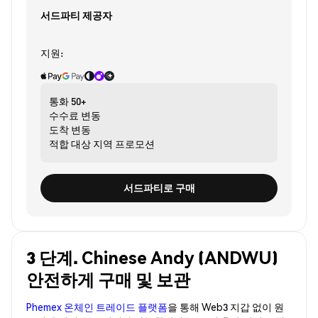
서드파티 제공자
지원:
통화
50+
수수료
변동
도착
변동
적합 대상
지역 프로모션
서드파티로 구매
3 단계. Chinese Andy (ANDWU)
안전하게 구매 및 보관
Phemex 온체인 트레이드 플랫폼
을 통해 Web3 지갑 없이 원