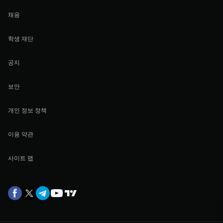
채용
학생 재단
공지
보안
개인 정보 정책
이용 약관
사이트 맵