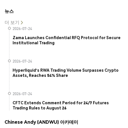
뉴스
더 보기
2026-07-24
Zama Launches Confidential RFQ Protocol for Secure
Institutional Trading
2026-07-24
Hyperliquid's RWA Trading Volume Surpasses Crypto
Assets, Reaches 54% Share
2026-07-24
CFTC Extends Comment Period for 24/7 Futures
Trading Rules to August 26
Chinese Andy (ANDWU) 아카데미