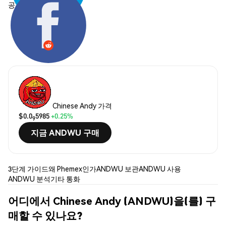
공유하기:
Chinese Andy 가격
$0.0
5985
+0.25%
9
지금 ANDWU 구매
3단계 가이드
왜 Phemex인가
ANDWU 보관
ANDWU 사용
ANDWU 분석
기타 통화
어디에서 Chinese Andy (ANDWU)을(를) 구
매할 수 있나요?