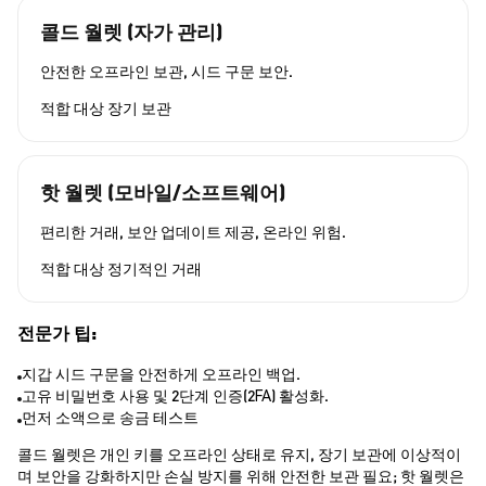
콜드 월렛 (자가 관리)
안전한 오프라인 보관, 시드 구문 보안.
적합 대상
장기 보관
핫 월렛 (모바일/소프트웨어)
편리한 거래, 보안 업데이트 제공, 온라인 위험.
적합 대상
정기적인 거래
전문가 팁:
지갑 시드 구문을 안전하게 오프라인 백업.
고유 비밀번호 사용 및 2단계 인증(2FA) 활성화.
먼저 소액으로 송금 테스트
콜드 월렛은 개인 키를 오프라인 상태로 유지, 장기 보관에 이상적이
며 보안을 강화하지만 손실 방지를 위해 안전한 보관 필요; 핫 월렛은