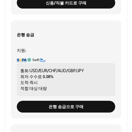
신용/직불 카드로 구매
은행 송금
지원:
통화
USD/EUR/CHF/AUD/GBP/JPY
최저 수수료
0.08%
도착
즉시
적합 대상
대량
은행 송금으로 구매