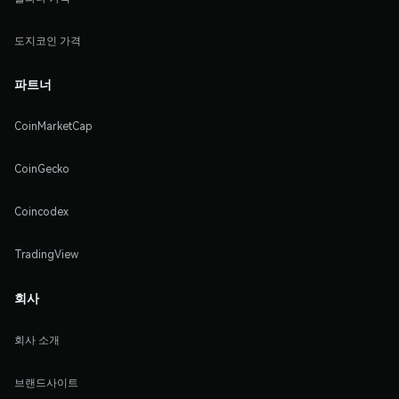
도지코인 가격
파트너
CoinMarketCap
CoinGecko
Coincodex
TradingView
회사
회사 소개
브랜드사이트