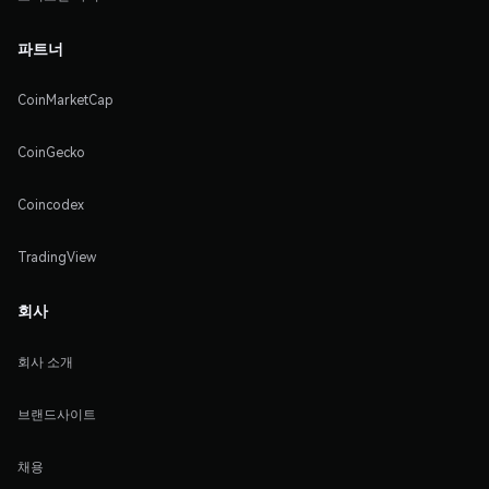
파트너
CoinMarketCap
CoinGecko
Coincodex
TradingView
회사
회사 소개
브랜드사이트
채용