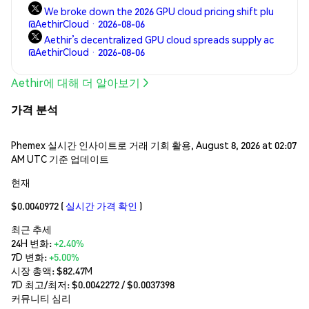
We broke down the 2026 GPU cloud pricing shift plu
@AethirCloud · 2026-08-06
Aethir’s decentralized GPU cloud spreads supply ac
@AethirCloud · 2026-08-06
Aethir에 대해 더 알아보기
가격 분석
Phemex 실시간 인사이트로 거래 기회 활용, August 8, 2026 at 02:07
AM UTC 기준 업데이트
현재
$0.0040972
(
실시간 가격 확인
)
최근 추세
24H 변화:
+2.40%
7D 변화:
+5.00%
시장 총액:
$82.47M
7D 최고/최저: $
0.0042272
/ $
0.0037398
커뮤니티 심리