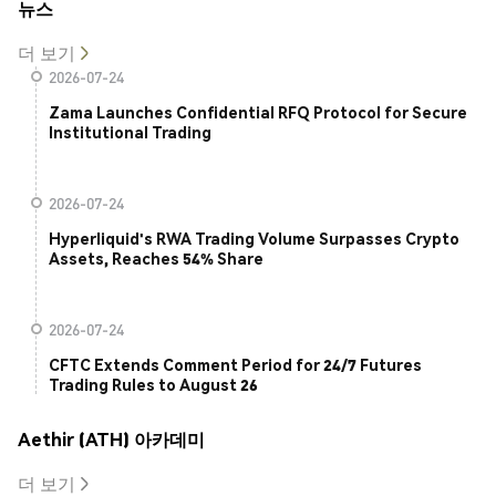
뉴스
더 보기
2026-07-24
Zama Launches Confidential RFQ Protocol for Secure
Institutional Trading
2026-07-24
Hyperliquid's RWA Trading Volume Surpasses Crypto
Assets, Reaches 54% Share
2026-07-24
CFTC Extends Comment Period for 24/7 Futures
Trading Rules to August 26
Aethir (ATH) 아카데미
더 보기