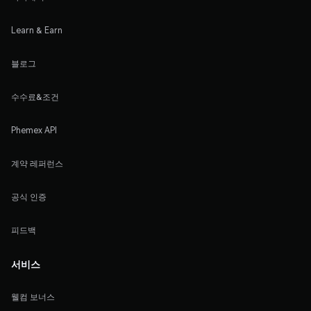
Learn & Earn
블로그
수수료&조건
Phemex API
계약 레퍼런스
공식 인증
피드백
서비스
웰컴 보너스