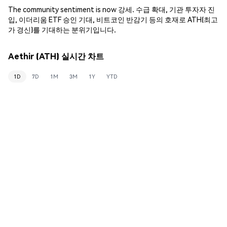
The community sentiment is now 강세. 수급 확대, 기관 투자자 진
입, 이더리움 ETF 승인 기대, 비트코인 반감기 등의 호재로 ATH(최고
가 경신)를 기대하는 분위기입니다.
Aethir (ATH) 실시간 차트
1D
7D
1M
3M
1Y
YTD