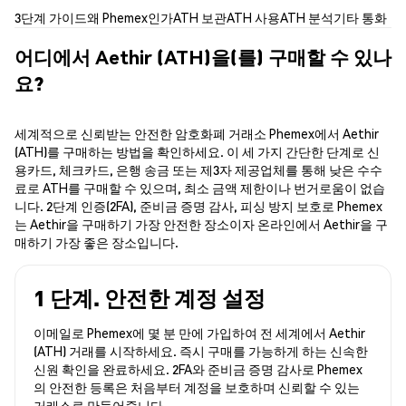
3단계 가이드
왜 Phemex인가
ATH 보관
ATH 사용
ATH 분석
기타 통화
어디에서 Aethir (ATH)을(를) 구매할 수 있나
요?
세계적으로 신뢰받는 안전한 암호화폐 거래소 Phemex에서 Aethir
(ATH)를 구매하는 방법을 확인하세요. 이 세 가지 간단한 단계로 신
용카드, 체크카드, 은행 송금 또는 제3자 제공업체를 통해 낮은 수수
료로 ATH를 구매할 수 있으며, 최소 금액 제한이나 번거로움이 없습
니다. 2단계 인증(2FA), 준비금 증명 감사, 피싱 방지 보호로 Phemex
는 Aethir을 구매하기 가장 안전한 장소이자 온라인에서 Aethir을 구
매하기 가장 좋은 장소입니다.
1 단계. 안전한 계정 설정
이메일로 Phemex에 몇 분 만에 가입하여 전 세계에서 Aethir
(ATH) 거래를 시작하세요. 즉시 구매를 가능하게 하는 신속한
신원 확인을 완료하세요. 2FA와 준비금 증명 감사로 Phemex
의 안전한 등록은 처음부터 계정을 보호하며 신뢰할 수 있는
거래소로 만들어줍니다.