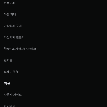
현물거래
마진 거래
가상화폐 구매
가상화폐 변환기
Phemex 가상자산 재테크
런치풀
트레이딩 봇
지원
사용자 가이드
아카데미