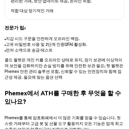
편리한 거래, 보안 업데이트 제공, 온라인 위험.
적합 대상
정기적인 거래
전문가 팁:
지갑 시드 구문을 안전하게 오프라인 백업.
고유 비밀번호 사용 및 2단계 인증(2FA) 활성화.
먼저 소액으로 송금 테스트
콜드 월렛은 개인 키를 오프라인 상태로 유지, 장기 보관에 이상적이
며 보안을 강화하지만 손실 방지를 위해 안전한 보관 필요; 핫 월렛은
Phemex 안전 관리 솔루션 포함, 신뢰할 수 있는 안전장치와 함께 접
근성 제공. 필요에 맞는 옵션 선택
Phemex에서 ATH를 구매한 후 무엇을 할 수
있나요?
Phemex를 통해 암호화폐에서 더 많은 기회를 얻을 수 있습니다. 첫
스팟 거래부터 고급 봇 및 선물 도구 활용까지 모든 기능은 업계 최고
수준의 보안과 24/7 다국어 지원으로 강화됩니다.