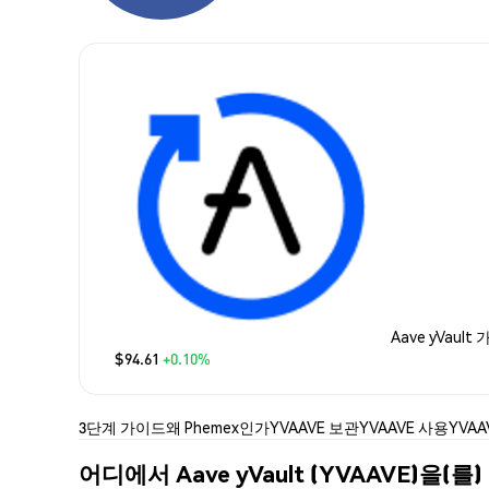
Aave yVault
$94.61
+0.10%
3단계 가이드
왜 Phemex인가
YVAAVE 보관
YVAAVE 사용
YVAA
어디에서 Aave yVault (YVAAVE)을(