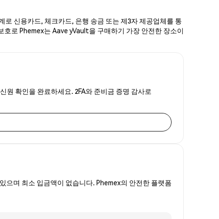
 단계로 신용카드, 체크카드, 은행 송금 또는 제3자 제공업체를 통
호로 Phemex는 Aave yVault을 구매하기 가장 안전한 장소이
속한 신원 확인을 완료하세요. 2FA와 준비금 증명 감사로
있으며 최소 입금액이 없습니다. Phemex의 안전한 플랫폼