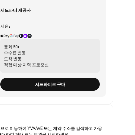
서드파티 제공자
지원:
통화
50+
수수료
변동
도착
변동
적합 대상
지역 프로모션
서드파티로 구매
폼
으로 이동하여 YVAAVE 또는 계약 주소를 검색하고 가용
를 구매하여 거래 또는 보관을 시작하세요.