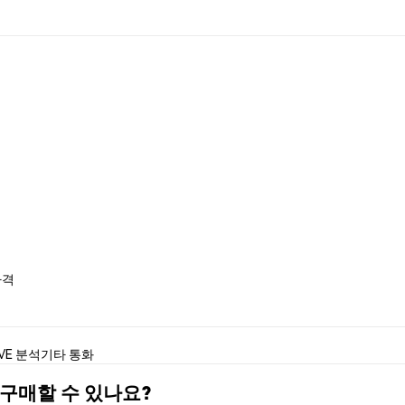
 가격
VE 분석
기타 통화
를) 구매할 수 있나요?