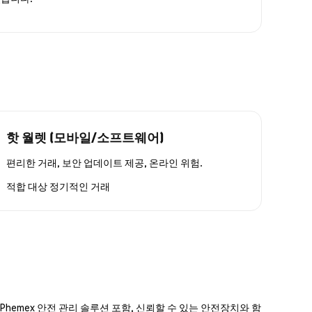
핫 월렛 (모바일/소프트웨어)
편리한 거래, 보안 업데이트 제공, 온라인 위험.
적합 대상
정기적인 거래
hemex 안전 관리 솔루션 포함, 신뢰할 수 있는 안전장치와 함