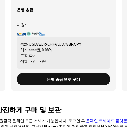
은행 송금
지원:
통화
USD/EUR/CHF/AUD/GBP/JPY
최저 수수료
0.08%
도착
즉시
적합 대상
대량
은행 송금으로 구매
E) 안전하게 구매 및 보관
이 원클릭 온체인 토큰 거래가 가능합니다. 로그인 후
온체인 트레이드 플랫
갑 없이 보관하세요. 고보안 Phemex 지갑에 저장하고 안전하게 YVAAVE