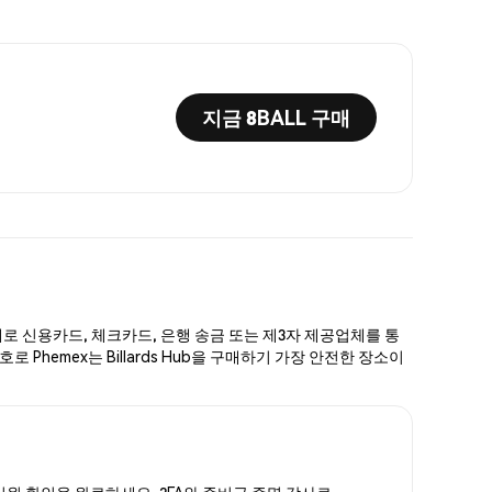
지금 8BALL 구매
 단계로 신용카드, 체크카드, 은행 송금 또는 제3자 제공업체를 통
 Phemex는 Billards Hub을 구매하기 가장 안전한 장소이
한 신원 확인을 완료하세요. 2FA와 준비금 증명 감사로