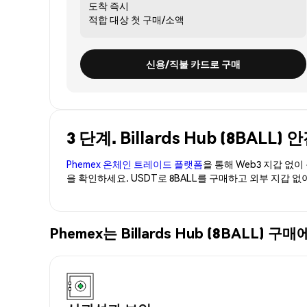
도착
즉시
적합 대상
첫 구매/소액
신용/직불 카드로 구매
3 단계. Billards Hub (8BAL
Phemex 온체인 트레이드 플랫폼
을 통해 Web3 지갑 없
을 확인하세요. USDT로 8BALL를 구매하고 외부 지갑 
Phemex는 Billards Hub (8BAL