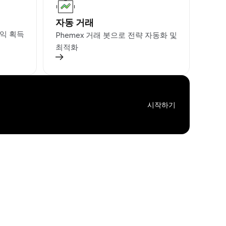
자동 거래
익 획득
Phemex 거래 봇으로 전략 자동화 및
최적화
시작하기