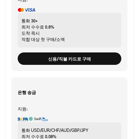
통화
30+
최저 수수료
0.8%
도착
즉시
적합 대상
첫 구매/소액
신용/직불 카드로 구매
은행 송금
지원:
통화
USD/EUR/CHF/AUD/GBP/JPY
최저 수수료
0.08%