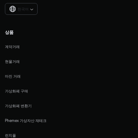
한국어

상품
계약거래
현물거래
마진 거래
가상화폐 구매
가상화폐 변환기
Phemex 가상자산 재테크
런치풀