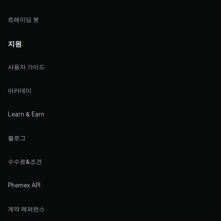
트레이딩 봇
지원
사용자 가이드
아카데미
Learn & Earn
블로그
수수료&조건
Phemex API
계약 레퍼런스