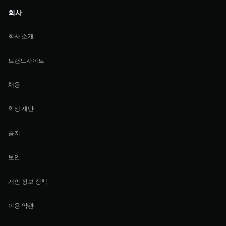
회사
회사 소개
브랜드사이트
채용
학생 재단
공지
보안
개인 정보 정책
이용 약관