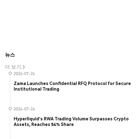
뉴스
더 보기
2026-07-24
Zama Launches Confidential RFQ Protocol for Secure
Institutional Trading
2026-07-24
Hyperliquid's RWA Trading Volume Surpasses Crypto
Assets, Reaches 54% Share