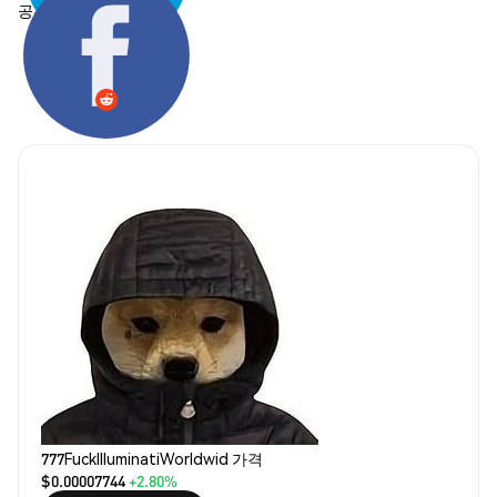
공유하기:
777FuckIlluminatiWorldwid 가격
$0.00007744
+2.80%