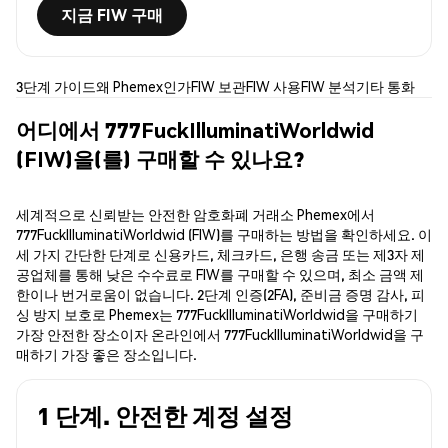
지금 FIW 구매
3단계 가이드
왜 Phemex인가
FIW 보관
FIW 사용
FIW 분석
기타 통화
어디에서 777FuckIlluminatiWorldwid
(FIW)을(를) 구매할 수 있나요?
세계적으로 신뢰받는 안전한 암호화폐 거래소 Phemex에서
777FuckIlluminatiWorldwid (FIW)를 구매하는 방법을 확인하세요. 이
세 가지 간단한 단계로 신용카드, 체크카드, 은행 송금 또는 제3자 제
공업체를 통해 낮은 수수료로 FIW를 구매할 수 있으며, 최소 금액 제
한이나 번거로움이 없습니다. 2단계 인증(2FA), 준비금 증명 감사, 피
싱 방지 보호로 Phemex는 777FuckIlluminatiWorldwid을 구매하기
가장 안전한 장소이자 온라인에서 777FuckIlluminatiWorldwid을 구
매하기 가장 좋은 장소입니다.
1 단계. 안전한 계정 설정