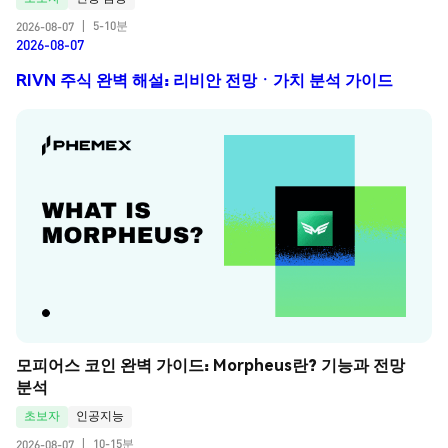
5-10분
2026-08-07
|
2026-08-07
RIVN 주식 완벽 해설: 리비안 전망ㆍ가치 분석 가이드
모피어스 코인 완벽 가이드: Morpheus란? 기능과 전망 
분석
초보자
인공지능
10-15분
2026-08-07
|