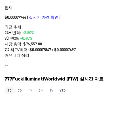
현재
$0.00007744
(
실시간 가격 확인
)
최근 추세
24H 변화:
+2.80%
7D 변화:
+0.40%
시장 총액:
$76,557.00
7D 최고/최저: $
0.00007847
/ $
0.00007497
커뮤니티 심리
--
777FuckIlluminatiWorldwid (FIW) 실시간 차트
1D
7D
1M
3M
1Y
YTD