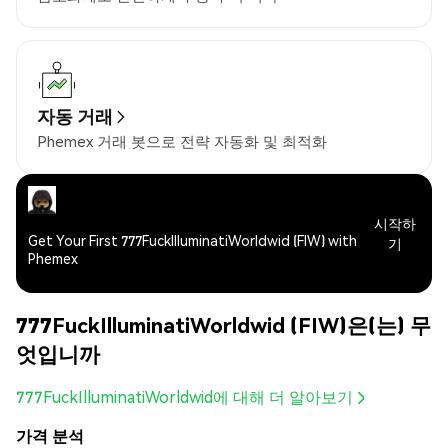
자동 거래
Phemex 거래 봇으로 전략 자동화 및 최적화
시작하
Get Your First 777FuckIlluminatiWorldwid (FIW) with
기
Phemex
777FuckIlluminatiWorldwid (FIW)은(는) 무
엇입니까
777FuckIlluminatiWorldwid에 대해 더 알아보기
가격 분석