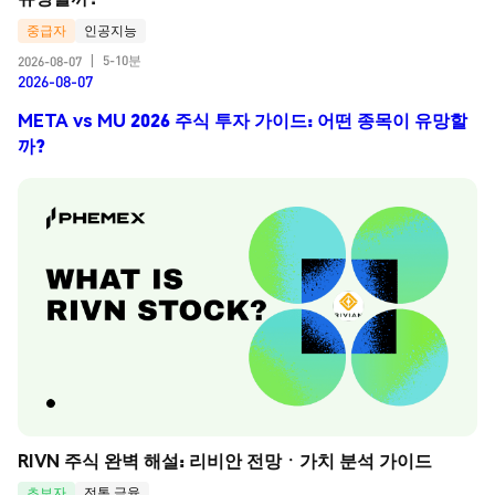
중급자
인공지능
5-10분
2026-08-07
|
2026-08-07
META vs MU 2026 주식 투자 가이드: 어떤 종목이 유망할
까?
RIVN 주식 완벽 해설: 리비안 전망ㆍ가치 분석 가이드
초보자
전통 금융