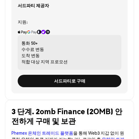
서드파티 제공자
지원:
통화
50+
수수료
변동
도착
변동
적합 대상
지역 프로모션
서드파티로 구매
3 단계. 2omb Finance (2OMB) 안
전하게 구매 및 보관
Phemex 온체인 트레이드 플랫폼
을 통해 Web3 지갑 없이 원
클릭 온체인 토큰 거래가 가능합니다. 로그인 후
온체인 트레