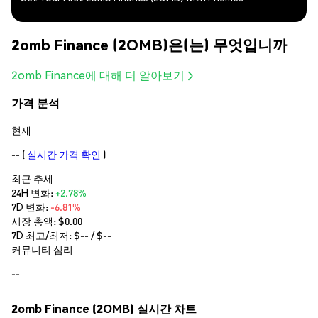
2omb Finance (2OMB)은(는) 무엇입니까
2omb Finance에 대해 더 알아보기
가격 분석
현재
--
(
실시간 가격 확인
)
최근 추세
24H 변화:
+2.78%
7D 변화:
-6.81%
시장 총액:
$0.00
7D 최고/최저: $
--
/ $
--
커뮤니티 심리
--
2omb Finance (2OMB) 실시간 차트