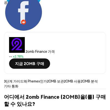
공유하기:
2omb Finance 가격
--
+2.78%
지금 2OMB 구매
3단계 가이드
왜 Phemex인가
2OMB 보관
2OMB 사용
2OMB 분석
기타 통화
어디에서 2omb Finance (2OMB)을(를) 구매
할 수 있나요?