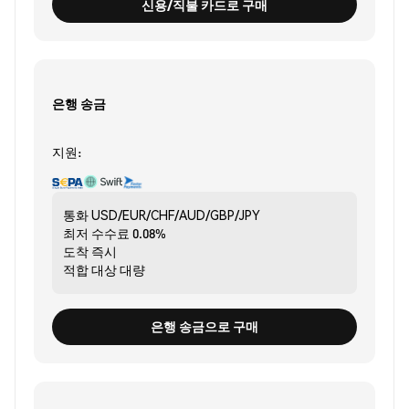
신용/직불 카드로 구매
은행 송금
지원:
통화
USD/EUR/CHF/AUD/GBP/JPY
최저 수수료
0.08%
도착
즉시
적합 대상
대량
은행 송금으로 구매