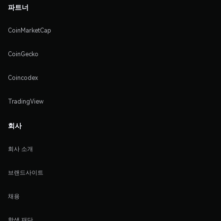
파트너
CoinMarketCap
CoinGecko
Coincodex
TradingView
회사
회사 소개
브랜드사이트
채용
학생 재단