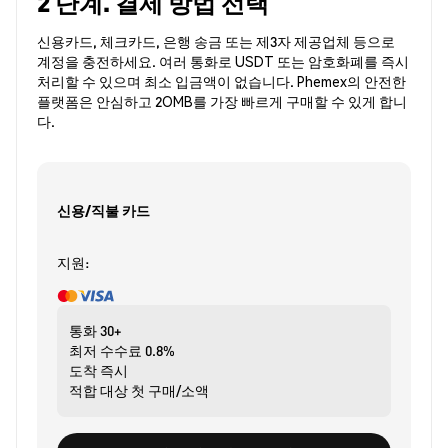
2 단계. 결제 방법 선택
신용카드, 체크카드, 은행 송금 또는 제3자 제공업체 등으로
계정을 충전하세요. 여러 통화로 USDT 또는 암호화폐를 즉시
처리할 수 있으며 최소 입금액이 없습니다. Phemex의 안전한
플랫폼은 안심하고 2OMB를 가장 빠르게 구매할 수 있게 합니
다.
신용/직불 카드
지원:
통화
30+
최저 수수료
0.8%
도착
즉시
적합 대상
첫 구매/소액