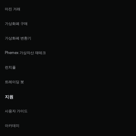
마진 거래
가상화폐 구매
가상화폐 변환기
Phemex 가상자산 재테크
런치풀
트레이딩 봇
지원
사용자 가이드
아카데미