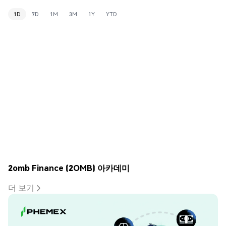
1D
7D
1M
3M
1Y
YTD
2omb Finance (2OMB) 아카데미
더 보기