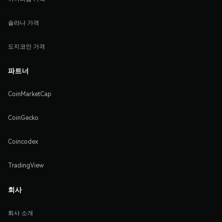
솔라나 가격
도지코인 가격
파트너
CoinMarketCap
CoinGecko
Coincodex
TradingView
회사
회사 소개