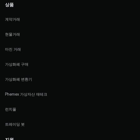
상품
계약거래
현물거래
마진 거래
가상화폐 구매
가상화폐 변환기
Phemex 가상자산 재테크
런치풀
트레이딩 봇
지원