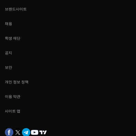
브랜드사이트
채용
학생 재단
공지
보안
개인 정보 정책
이용 약관
사이트 맵