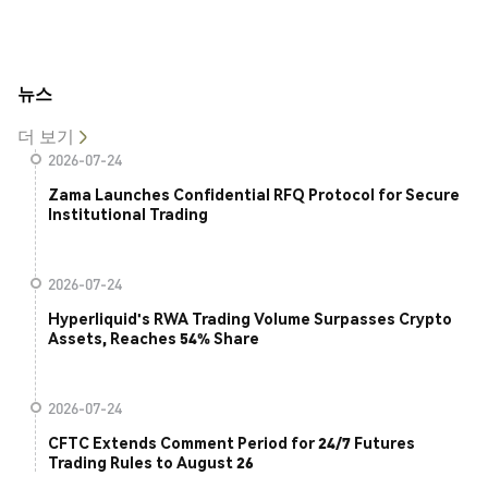
뉴스
더 보기
2026-07-24
Zama Launches Confidential RFQ Protocol for Secure
Institutional Trading
2026-07-24
Hyperliquid's RWA Trading Volume Surpasses Crypto
Assets, Reaches 54% Share
2026-07-24
CFTC Extends Comment Period for 24/7 Futures
Trading Rules to August 26