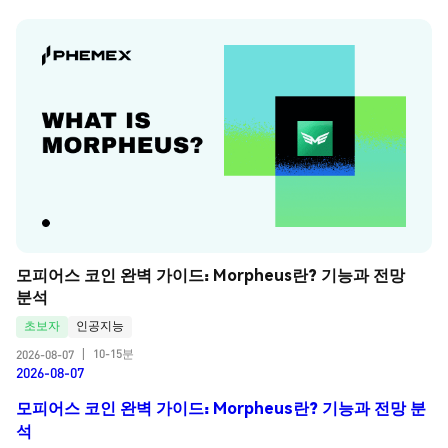
모피어스 코인 완벽 가이드: Morpheus란? 기능과 전망 
분석
초보자
인공지능
10-15분
2026-08-07
|
2026-08-07
모피어스 코인 완벽 가이드: Morpheus란? 기능과 전망 분
석