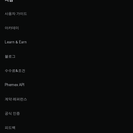
사용자 가이드
아카데미
Learn & Earn
블로그
수수료&조건
Phemex API
계약 레퍼런스
공식 인증
피드백