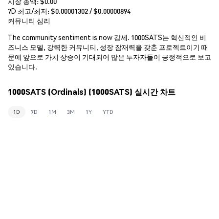
시장 총액:
$0.00
7D 최고/최저: $
0.00001302
/ $
0.00000894
커뮤니티 심리
The community sentiment is now 강세. 1000SATS는 혁신적인 비
즈니스 모델, 강력한 커뮤니티, 성장 잠재력을 갖춘 프로젝트이기 때
문에 앞으로 가치 상승이 기대되어 많은 투자자들이 긍정적으로 보고
있습니다.
1000SATS (Ordinals) (1000SATS) 실시간 차트
1D
7D
1M
3M
1Y
YTD